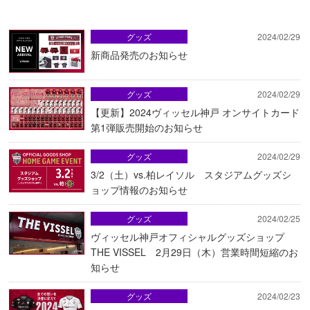
グッズ
2024/02/29
新商品発売のお知らせ
グッズ
2024/02/29
【更新】2024ヴィッセル神戸 オンサイトカード
第1弾販売開始のお知らせ
グッズ
2024/02/29
3/2（土）vs.柏レイソル スタジアムグッズシ
ョップ情報のお知らせ
グッズ
2024/02/25
ヴィッセル神戸オフィシャルグッズショップ
THE VISSEL 2月29日（木）営業時間短縮のお
知らせ
グッズ
2024/02/23