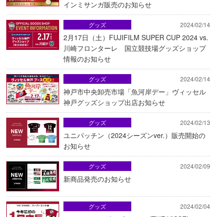
インミサンガ販売のお知らせ
グッズ
2024/02/14
2月17日（土）FUJIFILM SUPER CUP 2024 vs.
川崎フロンターレ 国立競技場グッズショップ
情報のお知らせ
グッズ
2024/02/14
神戸市中央卸売市場「魚河岸デー」ヴィッセル
神戸グッズショップ出店お知らせ
グッズ
2024/02/13
ユニパッチン（2024シーズンver.）販売開始の
お知らせ
グッズ
2024/02/09
新商品発売のお知らせ
グッズ
2024/02/04