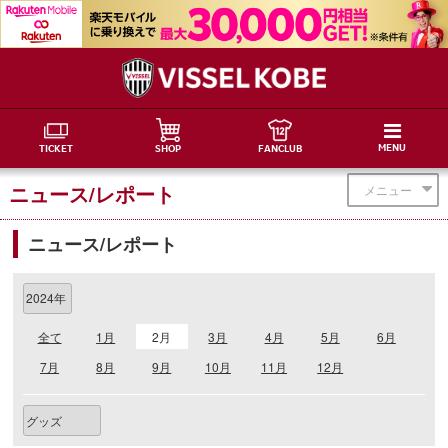
MENU
TICKET
SHOP
FANCLUB
ニュース/レポート
メニュー
ニュース/レポート
全て
1月
2月
3月
4月
5月
6月
7月
8月
9月
10月
11月
12月