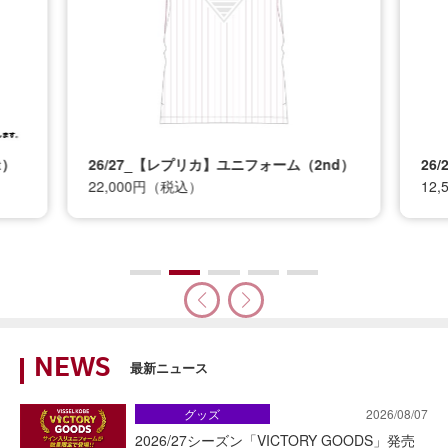
t）
26/27_【レプリカ】ユニフォーム（2nd）
26
22,000円（税込）
12
NEWS
最新ニュース
グッズ
2026/08/07
2026/27シーズン「VICTORY GOODS」発売