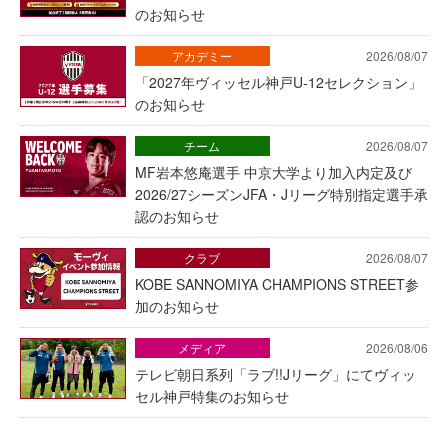
のお知らせ
アカデミー
2026/08/07
「2027年ヴィッセル神戸U-12セレクション」
のお知らせ
チーム
2026/08/07
MF岩本悠庵選手 中京大学より加入内定及び
2026/27シーズンJFA・Jリーグ特別指定選手承
認のお知らせ
クラブ
2026/08/07
KOBE SANNOMIYA CHAMPIONS STREET参
加のお知らせ
メディア
2026/08/06
テレビ朝日系列「ラブ!!Jリーグ」にてヴィッ
セル神戸特集のお知らせ