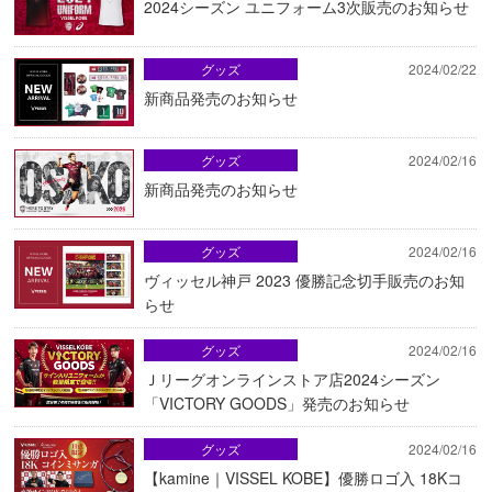
2024シーズン ユニフォーム3次販売のお知らせ
グッズ
2024/02/22
新商品発売のお知らせ
グッズ
2024/02/16
新商品発売のお知らせ
グッズ
2024/02/16
ヴィッセル神戸 2023 優勝記念切手販売のお知
らせ
グッズ
2024/02/16
Ｊリーグオンラインストア店2024シーズン
「VICTORY GOODS」発売のお知らせ
グッズ
2024/02/16
【kamine｜VISSEL KOBE】優勝ロゴ入 18Kコ