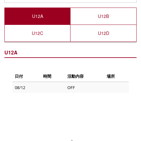
U12A
U12B
U12C
U12D
U12A
-->