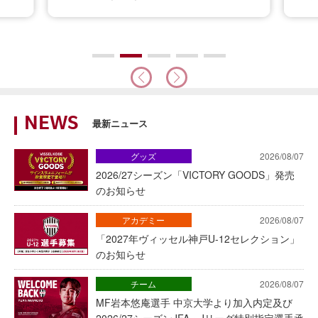
NEWS
最新ニュース
グッズ
2026/08/07
2026/27シーズン「VICTORY GOODS」発売
のお知らせ
アカデミー
2026/08/07
「2027年ヴィッセル神戸U-12セレクション」
のお知らせ
チーム
2026/08/07
MF岩本悠庵選手 中京大学より加入内定及び