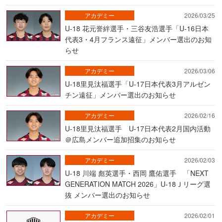
アカデミー
2026/03/25
U-18 花元誉絆選手・三谷友浩選手「U-16日本
代表3・4月フランス遠征」メンバー選出のお知
らせ
アカデミー
2026/03/06
U-18里見汰福選手「U-17日本代表3月アルゼン
チン遠征」メンバー選出のお知らせ
アカデミー
2026/02/16
U-18里見汰福選手 U-17日本代表2月国内活動
＠広島メンバー追加招集のお知らせ
アカデミー
2026/02/03
U-18 川端 彪英選手・西岡 鷹佑選手 「NEXT
GENERATION MATCH 2026」U-18Ｊリーグ選
抜 メンバー選出のお知らせ
アカデミー
2026/02/01