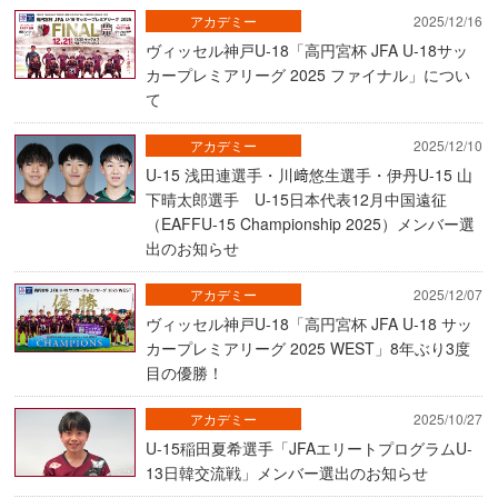
アカデミー
2025/12/16
ヴィッセル神戸U-18「高円宮杯 JFA U-18サッ
カープレミアリーグ 2025 ファイナル」につい
て
アカデミー
2025/12/10
U-15 浅田連選手・川﨑悠生選手・伊丹U-15 山
下晴太郎選手 U-15日本代表12月中国遠征
（EAFFU-15 Championship 2025）メンバー選
出のお知らせ
アカデミー
2025/12/07
ヴィッセル神戸U-18「高円宮杯 JFA U-18 サッ
カープレミアリーグ 2025 WEST」8年ぶり3度
目の優勝！
アカデミー
2025/10/27
U-15稲田夏希選手「JFAエリートプログラムU-
13日韓交流戦」メンバー選出のお知らせ