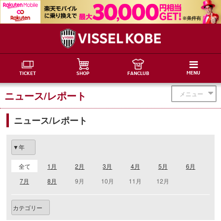
MENU
TICKET
SHOP
FANCLUB
ニュース/レポート
メニュー
ニュース/レポート
全て
1月
2月
3月
4月
5月
6月
7月
8月
9月
10月
11月
12月