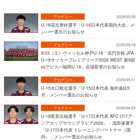
アカデミー
2026/05/26
U-18花元誉絆選手「U-16日本代表国内大会」メ
ンバー選出のお知らせ
アカデミー
2026/05/18
5/23（土）ヴィッセル神戸U-18「高円宮杯 JFA
U-18サッカープレミアリーグ2026 WEST 第9節
vsアビスパ福岡U-18」会場変更のお知らせ
アカデミー
2026/05/11
U-15水口航志選手「U-15日本代表 海外遠征5
月」メンバー選出のお知らせ
アカデミー
2026/04/20
U-18里見汰福選手「U-17日本代表 AFC U17ア
ジアカップサウジアラビア2026」・浅田連選手
「U-17日本代表 トレーニングパートナー（国
内）」メンバー選出のお知らせ