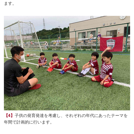
ます。
【4】
子供の発育発達を考慮し、それぞれの年代にあったテーマを
年間で計画的に行います。