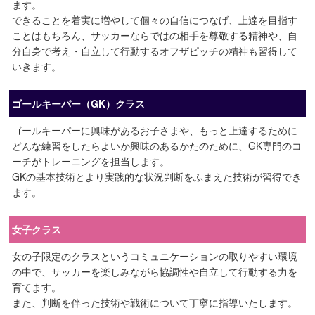
ます。
できることを着実に増やして個々の自信につなげ、上達を目指す
ことはもちろん、サッカーならではの相手を尊敬する精神や、自
分自身で考え・自立して行動するオフザピッチの精神も習得して
いきます。
ゴールキーパー（GK）クラス
ゴールキーパーに興味があるお子さまや、もっと上達するために
どんな練習をしたらよいか興味のあるかたのために、GK専門のコ
ーチがトレーニングを担当します。
GKの基本技術とより実践的な状況判断をふまえた技術が習得でき
ます。
女子クラス
女の子限定のクラスというコミュニケーションの取りやすい環境
の中で、サッカーを楽しみながら協調性や自立して行動する力を
育てます。
また、判断を伴った技術や戦術について丁寧に指導いたします。