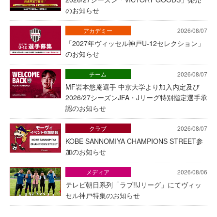
のお知らせ
アカデミー
2026/08/07
「2027年ヴィッセル神戸U-12セレクション」
のお知らせ
チーム
2026/08/07
MF岩本悠庵選手 中京大学より加入内定及び
2026/27シーズンJFA・Jリーグ特別指定選手承
認のお知らせ
クラブ
2026/08/07
KOBE SANNOMIYA CHAMPIONS STREET参
加のお知らせ
メディア
2026/08/06
テレビ朝日系列「ラブ!!Jリーグ」にてヴィッ
セル神戸特集のお知らせ