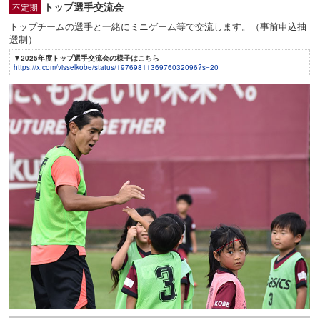
トップ選手交流会
不定期
トップチームの選手と一緒にミニゲーム等で交流します。（事前申込抽
選制）
▼2025年度トップ選手交流会の様子はこちら
https://x.com/visselkobe/status/1976981136976032096?s=20