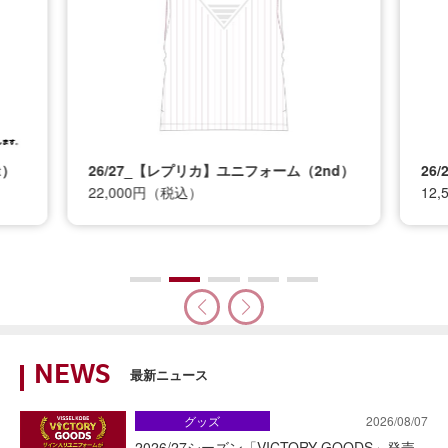
ーム（2nd）
26/27_キッズTシャツ
12,500円（税込）
NEWS
最新ニュース
グッズ
2026/08/07
2026/27シーズン「VICTORY GOODS」発売