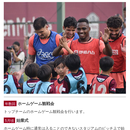
ホームゲーム観戦会
年数回
トップチームのホームゲーム観戦会を行います。
始業式
5月頃
ホームゲーム時に通常は入ることのできないスタジアムのピッチ上で始