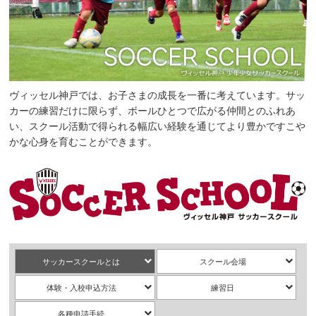
ヴィッセル神戸では、お子さまの成長を一番に考えています。サッ
カーの練習だけに限らず、ボールひとつで広がる仲間とのふれあ
い、スクール活動で得られる幅広い経験を通じてより豊かですこや
かな心身を育むことができます。
サッカースクールとは
スクール会場
体験・入校申込方法
練習日
各種申請手続