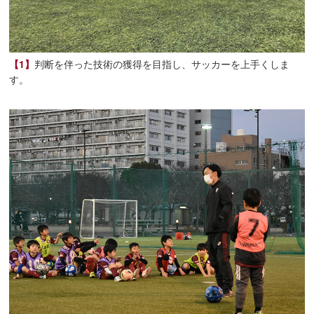
【1】
判断を伴った技術の獲得を目指し、サッカーを上手くしま
す。