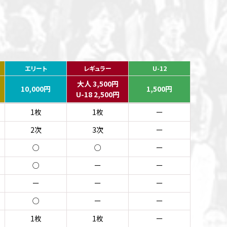
エリート
レギュラー
U-12
大人 3,500円
10,000円
1,500円
U-18 2,500円
1枚
1枚
ー
2次
3次
ー
○
○
ー
○
ー
ー
ー
ー
ー
○
ー
ー
1枚
1枚
ー