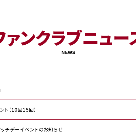
ファンクラブニュー
NEWS
」
ト（10回15回）
ン」マッチデーイベントのお知らせ