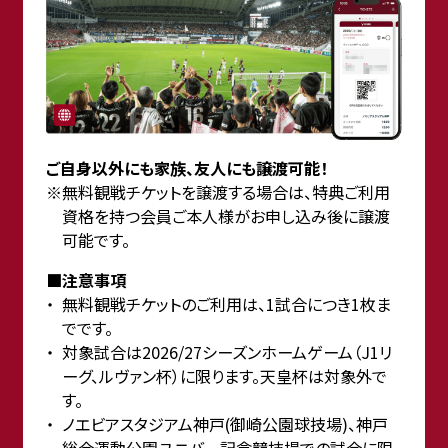
ご自身以外にも家族、友人にも譲渡可能！
無料観戦チケットを譲渡する場合は、特典ご利用
資格を持つ会員ご本人様がお申し込み後に譲渡
可能です。
■注意事項
無料観戦チケットのご利用は、1試合につき1枚ま
でです。
対象試合は2026/27シーズンホームゲーム（J1リ
ーグ、ルヴァン杯）に限ります。天皇杯は対象外で
す。
ノエビアスタジアム神戸(御崎公園球技場)、神戸