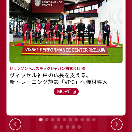
ジョンソンヘルステックジャパン株式会社 様
ヴィッセル神戸の成長を支える。
新トレーニング施設「VPC」へ機材導入
キ
MORE
‹
›