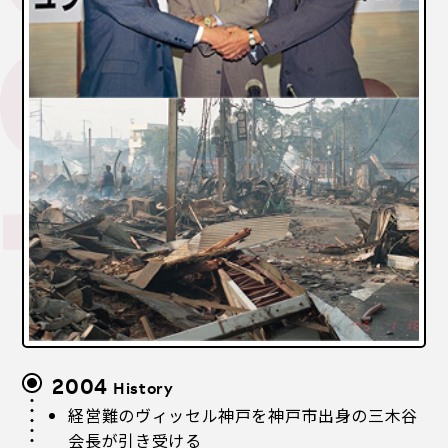
2004
History
経営難のヴィッセル神戸を神戸市出身の三木谷
会長が引き受ける