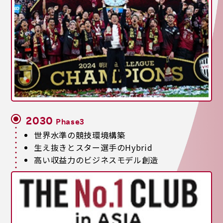
2030
Phase3
世界水準の競技環境構築
生え抜きとスター選手のHybrid
高い収益力のビジネスモデル創造