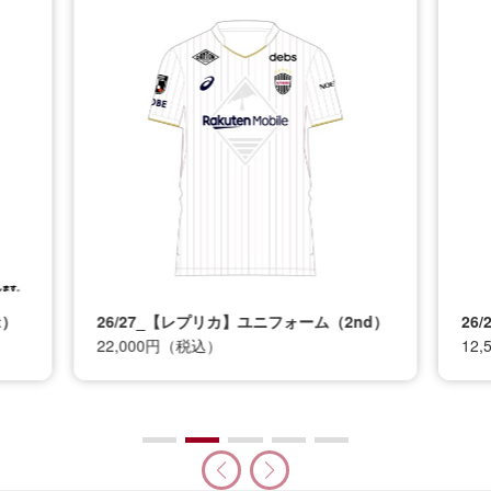
t）
26/27_【レプリカ】ユニフォーム（2nd）
26
22,000円（税込）
12