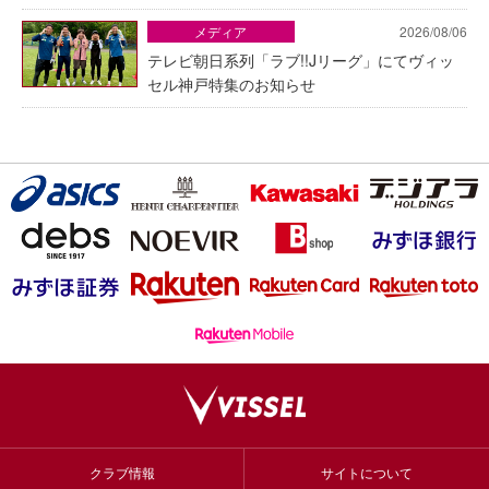
メディア
2026/08/06
テレビ朝日系列「ラブ!!Jリーグ」にてヴィッ
セル神戸特集のお知らせ
クラブ情報
サイトについて