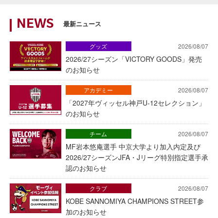
NEWS
最新ニュース
グッズ
2026/08/07
2026/27シーズン「VICTORY GOODS」発売
のお知らせ
アカデミー
2026/08/07
「2027年ヴィッセル神戸U-12セレクション」
のお知らせ
チーム
2026/08/07
MF岩本悠庵選手 中京大学より加入内定及び
2026/27シーズンJFA・Jリーグ特別指定選手承
認のお知らせ
クラブ
2026/08/07
KOBE SANNOMIYA CHAMPIONS STREET参
加のお知らせ