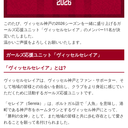
このたび、ヴィッセル神戸の2026シーズンを一緒に盛り上げるガ
ールズ応援ユニット「ヴィッセルセレイア」のメンバー11名が決
定いたしました。
温かいご声援をよろしくお願いいたします。
ガールズ応援ユニット「ヴィッセルセレイア」
「ヴィッセルセレイア」とは?
ヴィッセルセレイアは、ヴィッセル神戸とファン・サポーター、そ
して地域の皆様との出会いを創出し、クラブをより身近に感じてい
ただくために活動するガールズ応援ユニットです。
「セレイア（Sereia）」は、ポルトガル語で「人魚」を意味し、港
町である神戸市をホームタウンとするヴィッセル神戸にとって、
「勝利の女神」として、また地域の皆様と共に歩む存在として愛さ
れることを願って名付けられました。