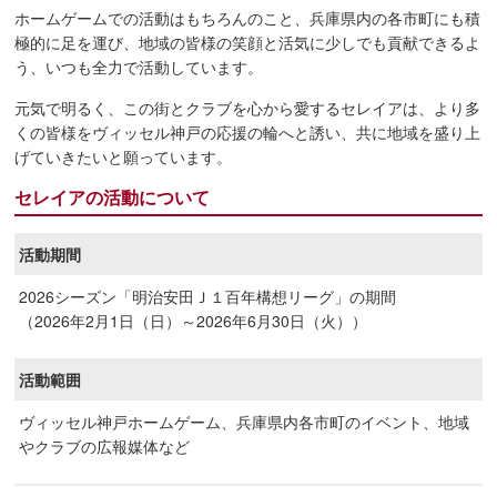
ホームゲームでの活動はもちろんのこと、兵庫県内の各市町にも積
極的に足を運び、地域の皆様の笑顔と活気に少しでも貢献できるよ
う、いつも全力で活動しています。
元気で明るく、この街とクラブを心から愛するセレイアは、より多
くの皆様をヴィッセル神戸の応援の輪へと誘い、共に地域を盛り上
げていきたいと願っています。
セレイアの活動について
活動期間
2026シーズン「明治安田Ｊ１百年構想リーグ」の期間
（2026年2月1日（日）～2026年6月30日（火））
活動範囲
ヴィッセル神戸ホームゲーム、兵庫県内各市町のイベント、地域
やクラブの広報媒体など