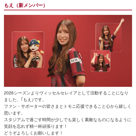
もえ（新メンバー）
2026シーズンよりヴィッセルセレイアとして活動することになり
ました、｢もえ｣です。
ファン・サポーターの皆さまとトモニ応援できること心から嬉しく
思います。
スタジアムで過ごす時間が少しでも楽しく素敵なものになるように
笑顔を忘れず精一杯頑張ります！
どうぞよろしくお願いします！