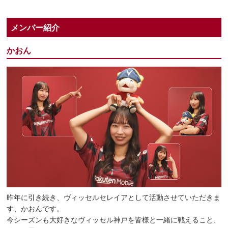
メンバー紹介
かおん
昨年に引き続き、ヴィッセルセレイアとして活動させていただきま
す、かおんです。
今シーズンも大好きなヴィッセル神戸を皆様と一緒に戦えること、