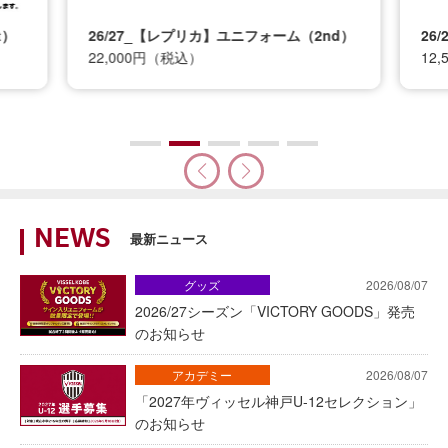
t）
26/27_【レプリカ】ユニフォーム（2nd）
26
22,000円（税込）
12
NEWS
最新ニュース
グッズ
2026/08/07
2026/27シーズン「VICTORY GOODS」発売
のお知らせ
アカデミー
2026/08/07
「2027年ヴィッセル神戸U-12セレクション」
のお知らせ