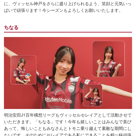
に、ヴィッセル神戸をさらに盛り上げられるよう、笑顔と元気いっ
ぱいで頑張ります！今シーズンもよろしくお願いいたします。
ちなる
明治安田J1百年構想リーグもヴィッセルセレイアとして活動させて
いただきます。「ちなる」です！今年も嬉しいことはみんなで喜び
あって、悔しいこともみなさんとトモニ乗り越えて素敵な期間にし
たいです。そのためにセレイアである私にできることを精一杯頑張