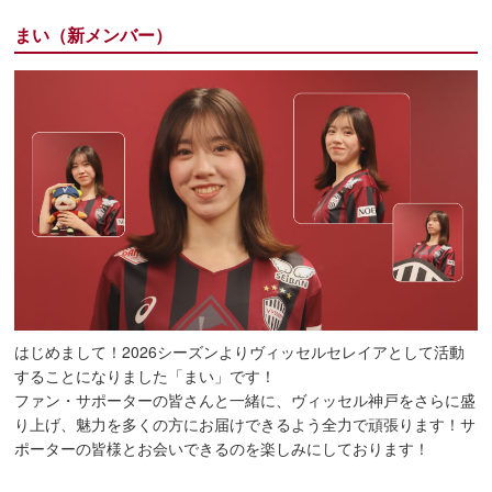
まい（新メンバー）
はじめまして！2026シーズンよりヴィッセルセレイアとして活動
することになりました「まい」です！
ファン・サポーターの皆さんと一緒に、ヴィッセル神戸をさらに盛
り上げ、魅力を多くの方にお届けできるよう全力で頑張ります！サ
ポーターの皆様とお会いできるのを楽しみにしております！