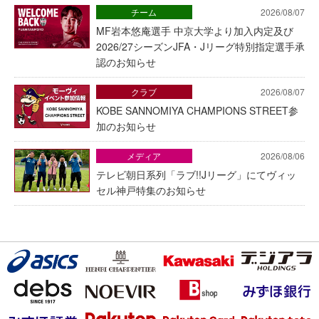
チーム
2026/08/07
MF岩本悠庵選手 中京大学より加入内定及び
2026/27シーズンJFA・Jリーグ特別指定選手承
認のお知らせ
クラブ
2026/08/07
KOBE SANNOMIYA CHAMPIONS STREET参
加のお知らせ
メディア
2026/08/06
テレビ朝日系列「ラブ!!Jリーグ」にてヴィッ
セル神戸特集のお知らせ