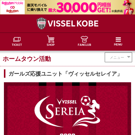
MENU
TICKET
SHOP
FANCLUB
ホームタウン活動
メニュー
ガールズ応援ユニット「ヴィッセルセレイア」