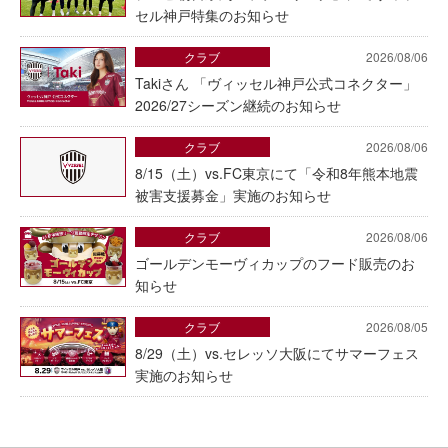
セル神戸特集のお知らせ
クラブ
2026/08/06
Takiさん 「ヴィッセル神戸公式コネクター」
2026/27シーズン継続のお知らせ
クラブ
2026/08/06
8/15（土）vs.FC東京にて「令和8年熊本地震
被害支援募金」実施のお知らせ
クラブ
2026/08/06
ゴールデンモーヴィカップのフード販売のお
知らせ
クラブ
2026/08/05
8/29（土）vs.セレッソ大阪にてサマーフェス
実施のお知らせ