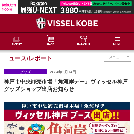
MENU
TICKET
SHOP
FANCLUB
ニュース/レポート
メニュー
2024年2月14日
グッズ
神戸市中央卸売市場「魚河岸デー」ヴィッセル神戸
グッズショップ出店お知らせ