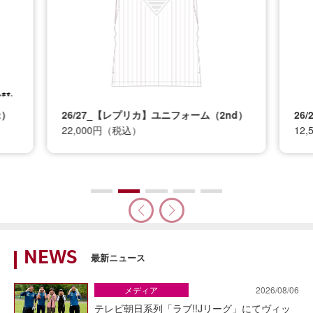
t）
26/27_【レプリカ】ユニフォーム（2nd）
26
22,000円（税込）
12
NEWS
最新ニュース
メディア
2026/08/06
テレビ朝日系列「ラブ!!Jリーグ」にてヴィッ