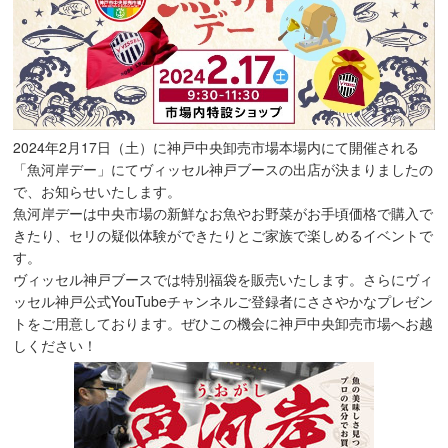
2024年2月17日（土）に神戸中央卸売市場本場内にて開催される
「魚河岸デー」にてヴィッセル神戸ブースの出店が決まりましたの
で、お知らせいたします。
魚河岸デーは中央市場の新鮮なお魚やお野菜がお手頃価格で購入で
きたり、セリの疑似体験ができたりとご家族で楽しめるイベントで
す。
ヴィッセル神戸ブースでは特別福袋を販売いたします。さらにヴィ
ッセル神戸公式YouTubeチャンネルご登録者にささやかなプレゼン
トをご用意しております。ぜひこの機会に神戸中央卸売市場へお越
しください！