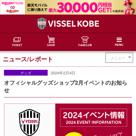
MENU
TICKET
SHOP
FANCLUB
ニュース/レポート
メニュー
2024年2月4日
グッズ
オフィシャルグッズショップ2月イベントのお知ら
せ