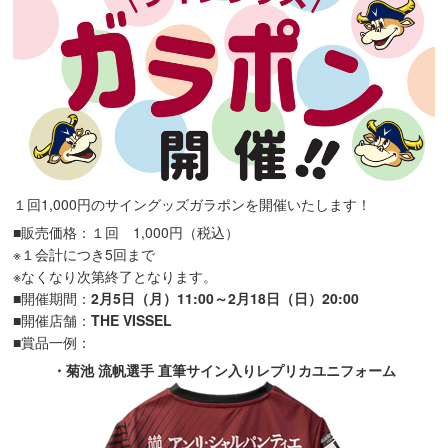
１回1,000円のサイングッズガラポンを開催いたします！
■販売価格：１回 1,000円（税込）
※１会計につき5回まで
※なくなり次第終了となります。
■開催期間：
2月5日（月）11:00～2月18日（日）20:00
■開催店舗：
THE VISSEL
■賞品一例：
・菊池 流帆選手 直筆サイン入りレプリカユニフォーム