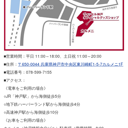
■営業時間：平日 11:00～18:00、土日祝 11:00～20:00
■住所：
〒650-0044 兵庫県神戸市中央区東川崎町1-5-7カルメニ1F
■電話番号：078-599-7155
■アクセス：
《電車をご利用の場合》
○JR「神戸駅」から海側徒歩5分
○地下鉄ハーバーランド駅から海側徒歩4分
○高速神戸駅から海側徒歩10分
《お車をご利用の場合》
カルメニ（神戸情報文化ビル）駐車場／営業時間 8:00～