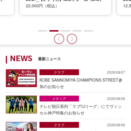
22,000円（税込）
12
NEWS
最新ニュース
クラブ
2026/08/07
KOBE SANNOMIYA CHAMPIONS STREET参
加のお知らせ
メディア
2026/08/06
テレビ朝日系列「ラブ!!Jリーグ」にてヴィッ
セル神戸特集のお知らせ
クラブ
2026/08/06