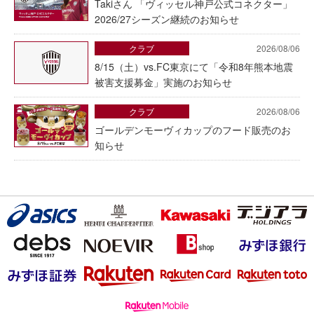
Takiさん 「ヴィッセル神戸公式コネクター」
2026/27シーズン継続のお知らせ
クラブ
2026/08/06
8/15（土）vs.FC東京にて「令和8年熊本地震
被害支援募金」実施のお知らせ
クラブ
2026/08/06
ゴールデンモーヴィカップのフード販売のお
知らせ