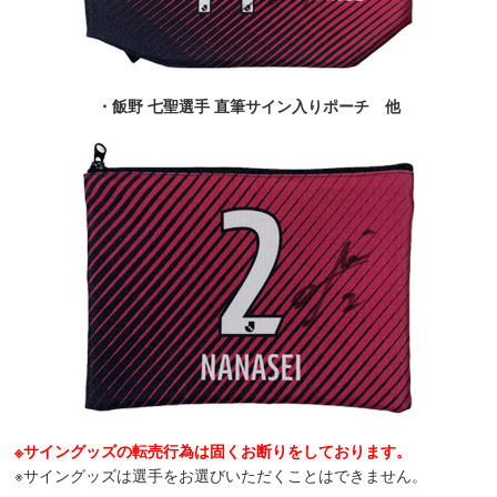
・飯野 七聖選手 直筆サイン入りポーチ 他
※サイングッズの転売行為は固くお断りをしております。
※サイングッズは選手をお選びいただくことはできません。