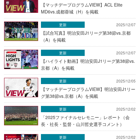
【マッチデープログラムVIEW】ACL Elite
MD6vs.成都蓉城（H）を掲載
更新
2025/12/07
【試合写真】明治安田J1リーグ第38節vs.京都
（A）を掲載
更新
2025/12/07
【ハイライト動画】明治安田J1リーグ第38節vs.
京都（A）を掲載
更新
2025/12/05
【マッチデープログラムVIEW】明治安田J1リー
グ第38節vs.京都（A）を掲載
更新
2025/12/02
「2025ファイナルセレモニー」レポート（会
長・社長・監督・山川哲史選手コメント）
更新
2025/12/02