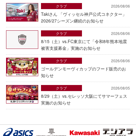
クラブ
2026/08/06
Takiさん 「ヴィッセル神戸公式コネクター」
2026/27シーズン継続のお知らせ
クラブ
2026/08/06
8/15（土）vs.FC東京にて「令和8年熊本地震
被害支援募金」実施のお知らせ
クラブ
2026/08/06
ゴールデンモーヴィカップのフード販売のお
知らせ
クラブ
2026/08/05
8/29（土）vs.セレッソ大阪にてサマーフェス
実施のお知らせ