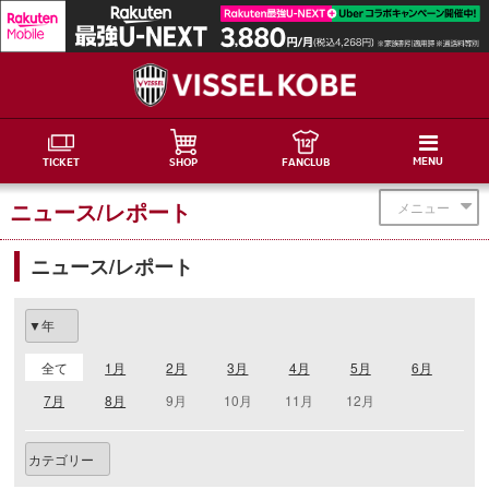
MENU
TICKET
SHOP
FANCLUB
ニュース/レポート
メニュー
ニュース/レポート
全て
1月
2月
3月
4月
5月
6月
7月
8月
9月
10月
11月
12月