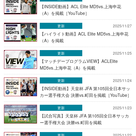
【INSIDE動画】ACL Elite MD5vs.上海申花
（A）を掲載［YouTube］
更新
2025/11/27
【ハイライト動画】ACL Elite MD5vs.上海申花
（A）を掲載
更新
2025/11/25
【マッチデープログラムVIEW】ACLElite
MD5vs.上海申花（A）を掲載
更新
2025/11/24
【INSIDE動画】天皇杯 JFA 第105回全日本サッ
カー選手権大会 決勝vs.町田を掲載［YouTube］
更新
2025/11/23
【試合写真】天皇杯 JFA 第105回全日本サッカ
ー選手権大会 決勝vs.町田を掲載
更新
2025/11/22