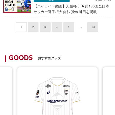
【ハイライト動画】天皇杯 JFA 第105回全日本
サッカー選手権大会 決勝vs.町田を掲載
1
2
3
4
5
128
GOODS
おすすめグッズ