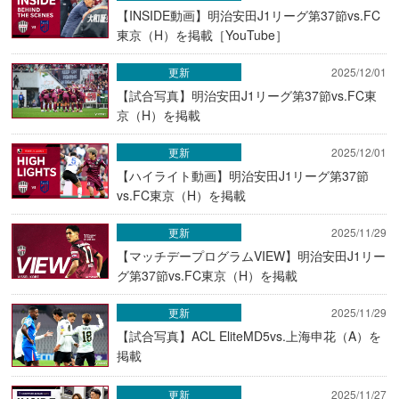
【INSIDE動画】明治安田J1リーグ第37節vs.FC
東京（H）を掲載［YouTube］
更新
2025/12/01
【試合写真】明治安田J1リーグ第37節vs.FC東
京（H）を掲載
更新
2025/12/01
【ハイライト動画】明治安田J1リーグ第37節
vs.FC東京（H）を掲載
更新
2025/11/29
【マッチデープログラムVIEW】明治安田J1リー
グ第37節vs.FC東京（H）を掲載
更新
2025/11/29
【試合写真】ACL EliteMD5vs.上海申花（A）を
掲載
更新
2025/11/27