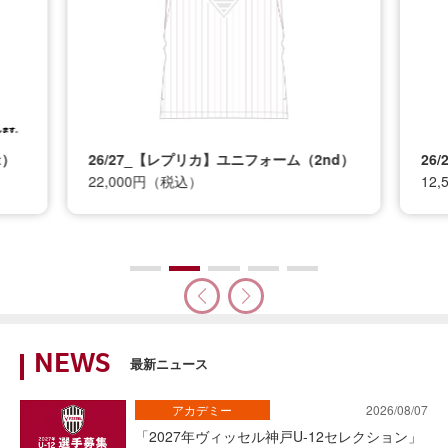
t）
26/27_【レプリカ】ユニフォーム（2nd）
26
22,000円（税込）
12
NEWS
最新ニュース
アカデミー
2026/08/07
「2027年ヴィッセル神戸U-12セレクション」