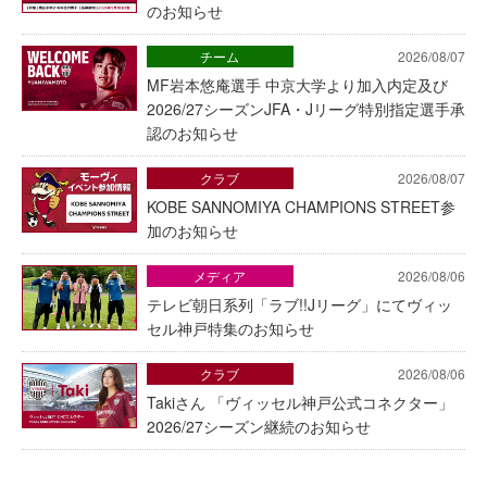
のお知らせ
チーム
2026/08/07
MF岩本悠庵選手 中京大学より加入内定及び
2026/27シーズンJFA・Jリーグ特別指定選手承
認のお知らせ
クラブ
2026/08/07
KOBE SANNOMIYA CHAMPIONS STREET参
加のお知らせ
メディア
2026/08/06
テレビ朝日系列「ラブ!!Jリーグ」にてヴィッ
セル神戸特集のお知らせ
クラブ
2026/08/06
Takiさん 「ヴィッセル神戸公式コネクター」
2026/27シーズン継続のお知らせ