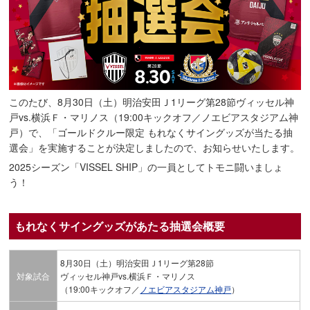
このたび、8月30日（土）明治安田Ｊ1リーグ第28節ヴィッセル神
戸vs.横浜Ｆ・マリノス（19:00キックオフ／ノエビアスタジアム神
戸）で、「ゴールドクルー限定 もれなくサイングッズが当たる抽
選会」を実施することが決定しましたので、お知らせいたします。
2025シーズン「VISSEL SHIP」の一員としてトモニ闘いましょ
う！
もれなくサイングッズがあたる抽選会概要
8月30日（土）明治安田Ｊ1リーグ第28節
対象試合
ヴィッセル神戸vs.横浜Ｆ・マリノス
（19:00キックオフ／
ノエビアスタジアム神戸
）