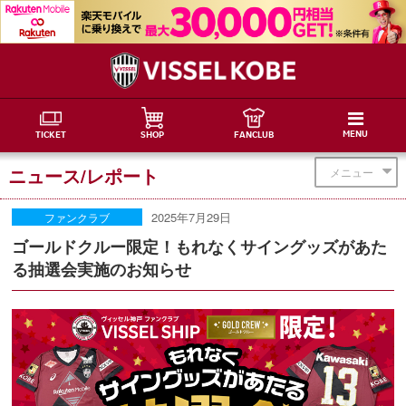
MENU
TICKET
SHOP
FANCLUB
ニュース/レポート
メニュー
2025年7月29日
ファンクラブ
ゴールドクルー限定！もれなくサイングッズがあた
る抽選会実施のお知らせ