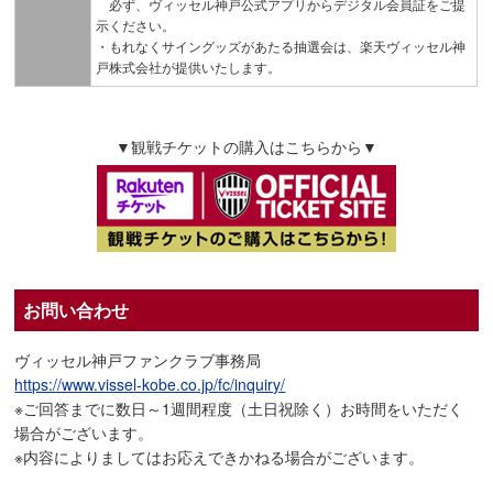
必ず、ヴィッセル神戸公式アプリからデジタル会員証をご提
示ください。
・もれなくサイングッズがあたる抽選会は、楽天ヴィッセル神
戸株式会社が提供いたします。
▼観戦チケットの購入はこちらから▼
お問い合わせ
ヴィッセル神戸ファンクラブ事務局
https://www.vissel-kobe.co.jp/fc/inquiry/
※ご回答までに数日～1週間程度（土日祝除く）お時間をいただく
場合がございます。
※内容によりましてはお応えできかねる場合がございます。