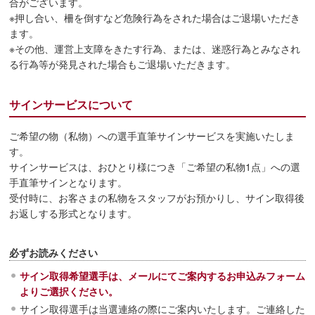
合がございます。
※押し合い、柵を倒すなど危険行為をされた場合はご退場いただき
ます。
※その他、運営上支障をきたす行為、または、迷惑行為とみなされ
る行為等が発見された場合もご退場いただきます。
サインサービスについて
ご希望の物（私物）への選手直筆サインサービスを実施いたしま
す。
サインサービスは、おひとり様につき「ご希望の私物1点」への選
手直筆サインとなります。
受付時に、お客さまの私物をスタッフがお預かりし、サイン取得後
お返しする形式となります。
必ずお読みください
サイン取得希望選手は、メールにてご案内するお申込みフォーム
よりご選択ください。
サイン取得選手は当選連絡の際にご案内いたします。ご連絡した