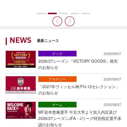
NEWS
最新ニュース
グッズ
2026/08/07
2026/27シーズン「VICTORY GOODS」発売
のお知らせ
アカデミー
2026/08/07
「2027年ヴィッセル神戸U-12セレクション」
のお知らせ
チーム
2026/08/07
MF岩本悠庵選手 中京大学より加入内定及び
2026/27シーズンJFA・Jリーグ特別指定選手承
認のお知らせ