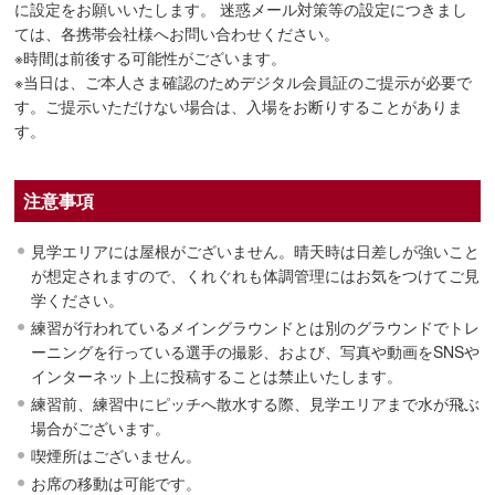
に設定をお願いいたします。 迷惑メール対策等の設定につきまし
ては、各携帯会社様へお問い合わせください。
※時間は前後する可能性がございます。
※当日は、ご本人さま確認のためデジタル会員証のご提示が必要で
す。ご提示いただけない場合は、入場をお断りすることがありま
す。
注意事項
見学エリアには屋根がございません。晴天時は日差しが強いこと
が想定されますので、くれぐれも体調管理にはお気をつけてご見
学ください。
練習が行われているメイングラウンドとは別のグラウンドでトレ
ーニングを行っている選手の撮影、および、写真や動画をSNSや
インターネット上に投稿することは禁止いたします。
練習前、練習中にピッチへ散水する際、見学エリアまで水が飛ぶ
場合がございます。
喫煙所はございません。
お席の移動は可能です。