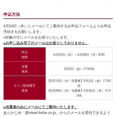
申込方法
4月24日（木）にメールにてご案内するお申込フォームよりお申込
手続きをお願いします。
※対象の方にメールをお送りいたします。
※お申し込み完了のメールはお送りしておりません。
申込
4月24日（木）～4月28日（月）9:00
期間
当選
5月2日（金）17:00頃
発表
【5月13日（火）当選者】5月2日（金）17:00
サイン取得選手
頃
発表
【5月28日（水）当選者】5月22日（木）17:0
0頃
※当選者のみにメールにてご案内いたします。
あらかじめ「@vissel-kobe.co.jp」からのメールを受信できるよう