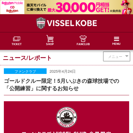
MENU
TICKET
SHOP
FANCLUB
ニュース/レポート
メニュー
2025年4月24日
ファンクラブ
ゴールドクルー限定！5月いぶきの森球技場での
「公開練習」に関するお知らせ