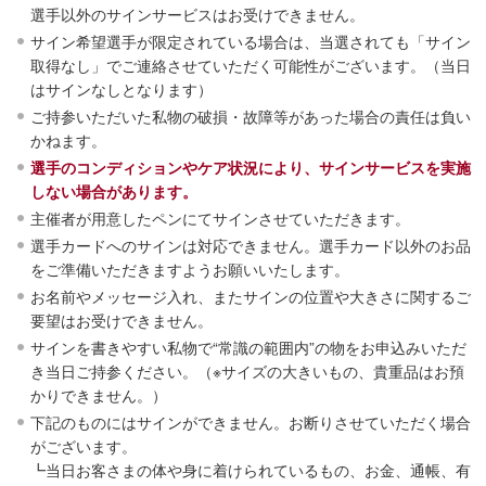
選手以外のサインサービスはお受けできません。
サイン希望選手が限定されている場合は、当選されても「サイン
取得なし」でご連絡させていただく可能性がございます。（当日
はサインなしとなります）
ご持参いただいた私物の破損・故障等があった場合の責任は負い
かねます。
選手のコンディションやケア状況により、サインサービスを実施
しない場合があります。
主催者が用意したペンにてサインさせていただきます。
選手カードへのサインは対応できません。選手カード以外のお品
をご準備いただきますようお願いいたします。
お名前やメッセージ入れ、またサインの位置や大きさに関するご
要望はお受けできません。
サインを書きやすい私物で“常識の範囲内”の物をお申込みいただ
き当日ご持参ください。（※サイズの大きいもの、貴重品はお預
かりできません。）
下記のものにはサインができません。お断りさせていただく場合
がございます。
┗当日お客さまの体や身に着けられているもの、お金、通帳、有