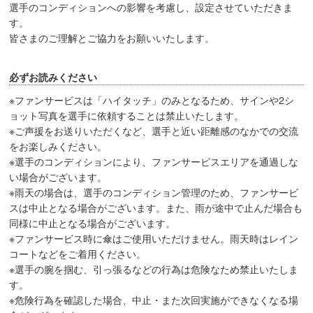
選手のコンディションへの影響を考慮し、設定させていただきま
す。
皆さまのご理解とご協力をお願いいたします。
必ずお読みください
※ファンサービスは「ハイタッチ」のみとなるため、サインや2シ
ョット写真を選手に依頼することは禁止いたします。
※ご声援をお送りいただくなど、選手と近い距離感のなかでの交流
をお楽しみください。
※選手のコンディションにより、ファンサービスエリアを通過しな
い場合がございます。
※雨天の場合は、選手のコンディション管理のため、ファンサービ
スは中止となる場合がございます。また、雨が途中で止んだ場合も
同様に中止となる場合がございます。
※ファンサービス時に傘はご使用いただけません。雨天時はレイン
コートなどをご着用ください。
※選手の腕を掴む、引っ張るなどの行為は危険なため禁止いたしま
す。
※危険行為を確認した場合、中止・また次回実施ができなくなる場