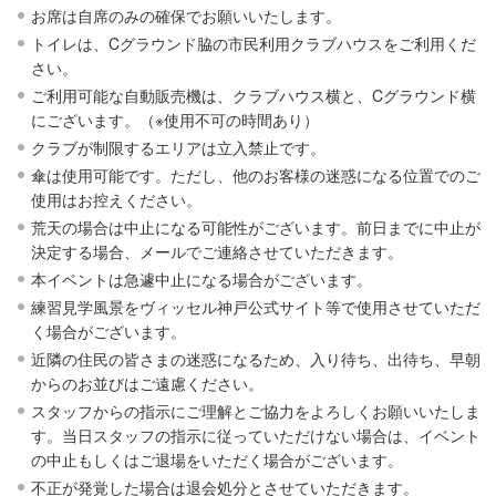
お席は自席のみの確保でお願いいたします。
トイレは、Cグラウンド脇の市民利用クラブハウスをご利用くだ
さい。
ご利用可能な自動販売機は、クラブハウス横と、Cグラウンド横
にございます。（※使用不可の時間あり）
クラブが制限するエリアは立入禁止です。
傘は使用可能です。ただし、他のお客様の迷惑になる位置でのご
使用はお控えください。
荒天の場合は中止になる可能性がございます。前日までに中止が
決定する場合、メールでご連絡させていただきます。
本イベントは急遽中止になる場合がございます。
練習見学風景をヴィッセル神戸公式サイト等で使用させていただ
く場合がございます。
近隣の住民の皆さまの迷惑になるため、入り待ち、出待ち、早朝
からのお並びはご遠慮ください。
スタッフからの指示にご理解とご協力をよろしくお願いいたしま
す。当日スタッフの指示に従っていただけない場合は、イベント
の中止もしくはご退場をいただく場合がございます。
不正が発覚した場合は退会処分とさせていただきます。