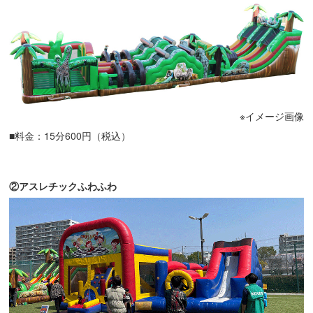
※イメージ画像
■料金：15分600円（税込）
②アスレチックふわふわ