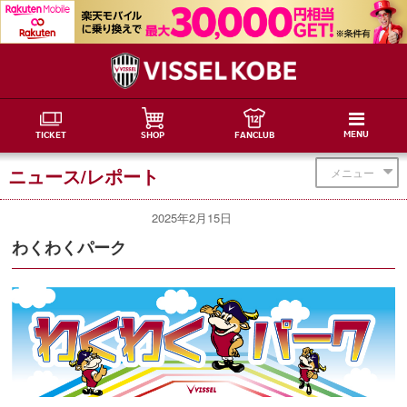
MENU
TICKET
SHOP
FANCLUB
ニュース/レポート
メニュー
2025年2月15日
わくわくパーク