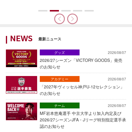
NEWS
最新ニュース
グッズ
2026/08/07
2026/27シーズン「VICTORY GOODS」発売
のお知らせ
アカデミー
2026/08/07
「2027年ヴィッセル神戸U-12セレクション」
のお知らせ
チーム
2026/08/07
MF岩本悠庵選手 中京大学より加入内定及び
2026/27シーズンJFA・Jリーグ特別指定選手承
認のお知らせ