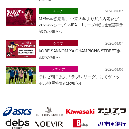
チーム
2026/08/07
MF岩本悠庵選手 中京大学より加入内定及び
2026/27シーズンJFA・Jリーグ特別指定選手承
認のお知らせ
クラブ
2026/08/07
KOBE SANNOMIYA CHAMPIONS STREET参
加のお知らせ
メディア
2026/08/06
テレビ朝日系列「ラブ!!Jリーグ」にてヴィッ
セル神戸特集のお知らせ