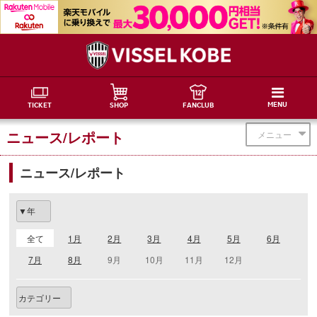
MENU
TICKET
SHOP
FANCLUB
ニュース/レポート
メニュー
ニュース/レポート
全て
1月
2月
3月
4月
5月
6月
7月
8月
9月
10月
11月
12月