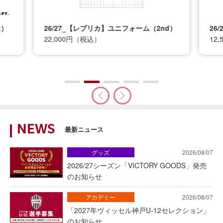
t）
26/27_【レプリカ】ユニフォーム（2nd）
26
22,000円（税込）
12
NEWS
最新ニュース
グッズ
2026/08/07
2026/27シーズン「VICTORY GOODS」発売
のお知らせ
アカデミー
2026/08/07
「2027年ヴィッセル神戸U-12セレクション」
のお知らせ