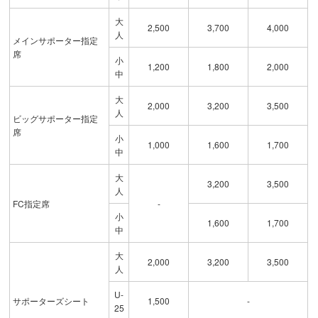
大
2,500
3,700
4,000
人
メインサポーター指定
席
小
1,200
1,800
2,000
中
大
2,000
3,200
3,500
人
ビッグサポーター指定
席
小
1,000
1,600
1,700
中
大
3,200
3,500
人
FC指定席
-
小
1,600
1,700
中
大
2,000
3,200
3,500
人
U-
サポーターズシート
1,500
-
25