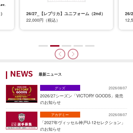
t）
26/27_【レプリカ】ユニフォーム（2nd）
26
22,000円（税込）
12
NEWS
最新ニュース
グッズ
2026/08/07
2026/27シーズン「VICTORY GOODS」発売
のお知らせ
アカデミー
2026/08/07
「2027年ヴィッセル神戸U-12セレクション」
のお知らせ