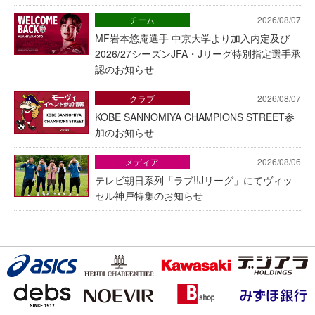
チーム
2026/08/07
MF岩本悠庵選手 中京大学より加入内定及び
2026/27シーズンJFA・Jリーグ特別指定選手承
認のお知らせ
クラブ
2026/08/07
KOBE SANNOMIYA CHAMPIONS STREET参
加のお知らせ
メディア
2026/08/06
テレビ朝日系列「ラブ!!Jリーグ」にてヴィッ
セル神戸特集のお知らせ