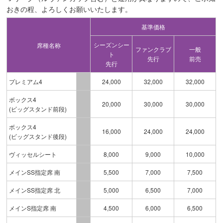
おきの程、よろしくお願いいたします。
基準価格
シーズンシー
席種名称
ファンクラブ
一般
ト
先行
前売
先行
プレミアム4
24,000
32,000
32,000
ボックス4
20,000
30,000
30,000
(ビッグスタンド前段)
ボックス4
16,000
24,000
24,000
(ビッグスタンド後段)
ヴィッセルシート
8,000
9,000
10,000
メインSS指定席 南
5,500
7,000
7,500
メインSS指定席 北
5,000
6,500
7,000
メインS指定席 南
4,500
6,000
6,500