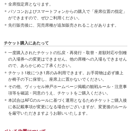
全席指定席となります。
パソコンおよびスマートフォンからの購入で「座席位置の指定」
ができますので、ぜひご利用ください。
先行販売後に、完売席種が追加販売されることがあります。
チケット購入にあたって
一度購入されたチケットの払戻・再発行・取替・差額対応や別種
の入場券への変更はできません。他の席種への入場もできません
ので、あらかじめご了承ください。
チケット1枚につき1席のみ利用できます。お手荷物は必ず膝上
か椅子の下に保管し、座席上に置かないでください。
その他、ヴィッセル神戸ホームページ掲載の観戦ルール・注意事
項等を確認・同意のうえ、チケットをご購入ください。
本試合はAFCのルールに基づく運用となるためチケットご購入後
に各記載事項が変更になる場合がございますが、変更後のルール
を厳守いただきますようお願いいたします。