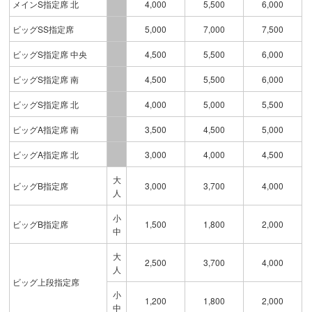
メインS指定席 北
4,000
5,500
6,000
ビッグSS指定席
5,000
7,000
7,500
ビッグS指定席 中央
4,500
5,500
6,000
ビッグS指定席 南
4,500
5,500
6,000
ビッグS指定席 北
4,000
5,000
5,500
ビッグA指定席 南
3,500
4,500
5,000
ビッグA指定席 北
3,000
4,000
4,500
大
ビッグB指定席
3,000
3,700
4,000
人
小
ビッグB指定席
1,500
1,800
2,000
中
大
2,500
3,700
4,000
人
ビッグ上段指定席
小
1,200
1,800
2,000
中