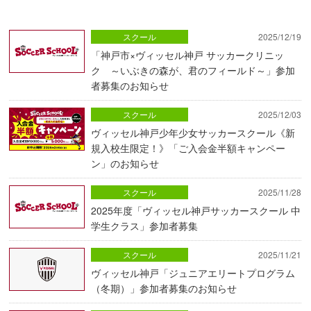
スクール
2025/12/19
「神戸市×ヴィッセル神戸 サッカークリニッ
ク ～いぶきの森が、君のフィールド～」参加
者募集のお知らせ
スクール
2025/12/03
ヴィッセル神戸少年少女サッカースクール《新
規入校生限定！》「ご入会金半額キャンペー
ン」のお知らせ
スクール
2025/11/28
2025年度「ヴィッセル神戸サッカースクール 中
学生クラス」参加者募集
スクール
2025/11/21
ヴィッセル神戸「ジュニアエリートプログラム
（冬期）」参加者募集のお知らせ