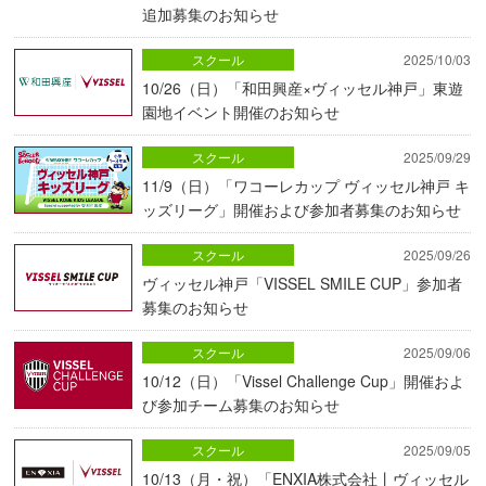
追加募集のお知らせ
スクール
2025/10/03
10/26（日）「和田興産×ヴィッセル神戸」東遊
園地イベント開催のお知らせ
スクール
2025/09/29
11/9（日）「ワコーレカップ ヴィッセル神戸 キ
ッズリーグ」開催および参加者募集のお知らせ
スクール
2025/09/26
ヴィッセル神戸「VISSEL SMILE CUP」参加者
募集のお知らせ
スクール
2025/09/06
10/12（日）「Vissel Challenge Cup」開催およ
び参加チーム募集のお知らせ
スクール
2025/09/05
10/13（月・祝）「ENXIA株式会社丨ヴィッセル