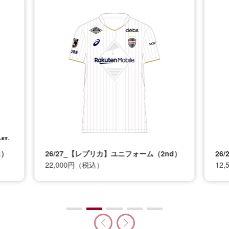
t）
26/27_【レプリカ】ユニフォーム（2nd）
26
22,000円（税込）
12