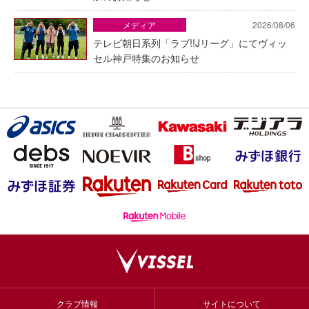
メディア
2026/08/06
テレビ朝日系列「ラブ!!Jリーグ」にてヴィッ
セル神戸特集のお知らせ
クラブ情報
サイトについて