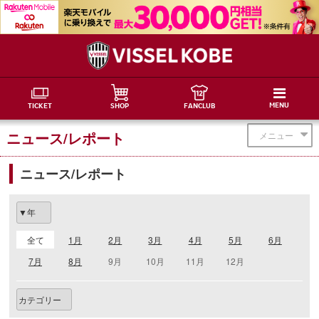
MENU
TICKET
SHOP
FANCLUB
ニュース/レポート
メニュー
ニュース/レポート
全て
1月
2月
3月
4月
5月
6月
7月
8月
9月
10月
11月
12月