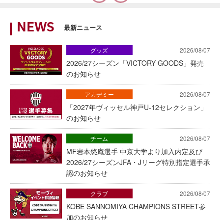
NEWS
最新ニュース
グッズ
2026/08/07
2026/27シーズン「VICTORY GOODS」発売
のお知らせ
アカデミー
2026/08/07
「2027年ヴィッセル神戸U-12セレクション」
のお知らせ
チーム
2026/08/07
MF岩本悠庵選手 中京大学より加入内定及び
2026/27シーズンJFA・Jリーグ特別指定選手承
認のお知らせ
クラブ
2026/08/07
KOBE SANNOMIYA CHAMPIONS STREET参
加のお知らせ