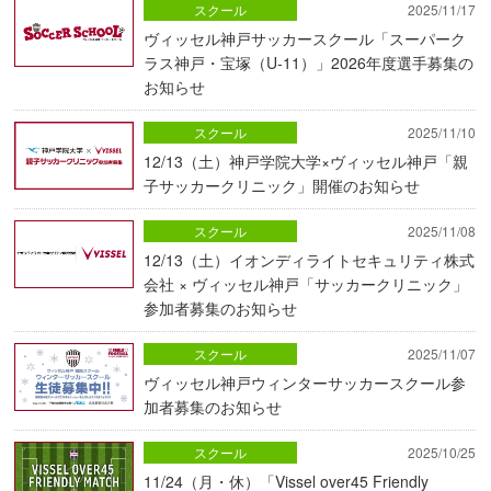
スクール
2025/11/17
ヴィッセル神戸サッカースクール「スーパーク
ラス神戸・宝塚（U-11）」2026年度選手募集の
お知らせ
スクール
2025/11/10
12/13（土）神戸学院大学×ヴィッセル神戸「親
子サッカークリニック」開催のお知らせ
スクール
2025/11/08
12/13（土）イオンディライトセキュリティ株式
会社 × ヴィッセル神戸「サッカークリニック」
参加者募集のお知らせ
スクール
2025/11/07
ヴィッセル神戸ウィンターサッカースクール参
加者募集のお知らせ
スクール
2025/10/25
11/24（月・休）「Vissel over45 Friendly