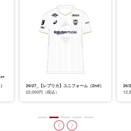
t）
26/27_【レプリカ】ユニフォーム（2nd）
26
22,000円（税込）
12