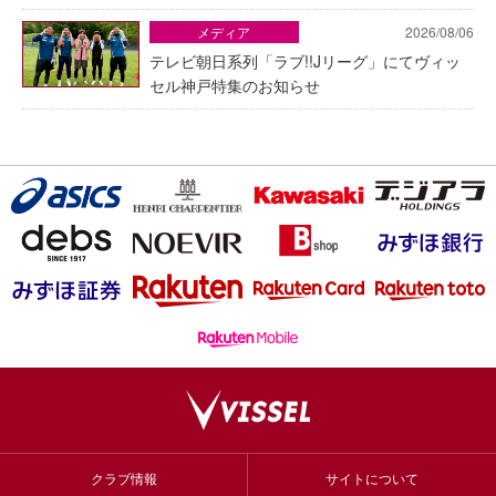
メディア
2026/08/06
テレビ朝日系列「ラブ!!Jリーグ」にてヴィッ
セル神戸特集のお知らせ
クラブ情報
サイトについて