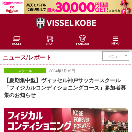
MENU
TICKET
SHOP
FANCLUB
ニュース/レポート
メニュー
2024年7月19日
スクール
【夏期集中型】ヴィッセル神戸サッカースクール
「フィジカルコンディショニングコース」参加者募
集のお知らせ