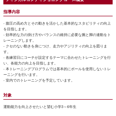
指導内容
- 腹圧の高め方とその動きを活かした基本的なスタビリティの向上
を目指します。
- 効率的な力の掛け方やバランスの維持に必要な腕と脚の連動をト
レーニングします。
- クセのない動きを身につけ、走力やアジリティの向上を図りま
す。
- 各練習日にコーチが設定するテーマに合わせたトレーニングを行
い、各能力の向上を目指します。
- 本トレーニングプログラムでは基本的にボールを使用しないトレ
ーニングを行います。
- 室内でのトレーニングを予定しています。
対象
運動能力を向上させたいと望む小学3～6年生