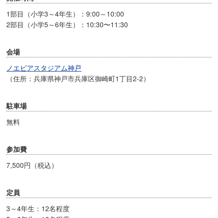
1部目（小学3～4年生）：9:00～10:00
2部目（小学5～6年生）：10:30〜11:30
会場
ノエビアスタジアム神戸
（住所：兵庫県神戸市兵庫区御崎町1丁目2-2）
駐車場
無料
参加費
7,500円（税込）
定員
3～4年生：12名程度