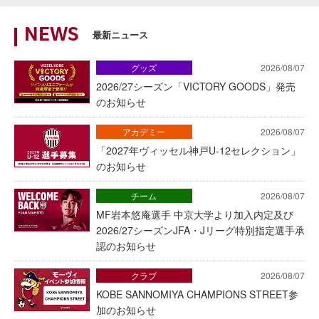
NEWS
最新ニュース
グッズ
2026/08/07
2026/27シーズン「VICTORY GOODS」発売
のお知らせ
アカデミー
2026/08/07
「2027年ヴィッセル神戸U-12セレクション」
のお知らせ
チーム
2026/08/07
MF岩本悠庵選手 中京大学より加入内定及び
2026/27シーズンJFA・Jリーグ特別指定選手承
認のお知らせ
クラブ
2026/08/07
KOBE SANNOMIYA CHAMPIONS STREET参
加のお知らせ