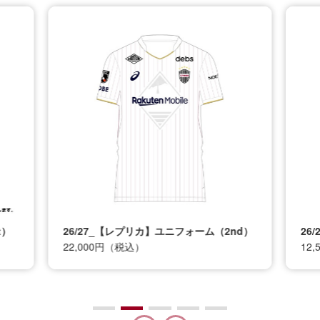
t）
26/27_【レプリカ】ユニフォーム（2nd）
26
22,000円（税込）
12