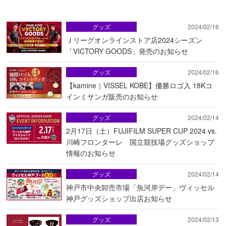
グッズ
2024/02/16
Ｊリーグオンラインストア店2024シーズン
「VICTORY GOODS」発売のお知らせ
グッズ
2024/02/16
【kamine｜VISSEL KOBE】優勝ロゴ入 18Kコ
インミサンガ販売のお知らせ
グッズ
2024/02/14
2月17日（土）FUJIFILM SUPER CUP 2024 vs.
川崎フロンターレ 国立競技場グッズショップ
情報のお知らせ
グッズ
2024/02/14
神戸市中央卸売市場「魚河岸デー」ヴィッセル
神戸グッズショップ出店お知らせ
グッズ
2024/02/13