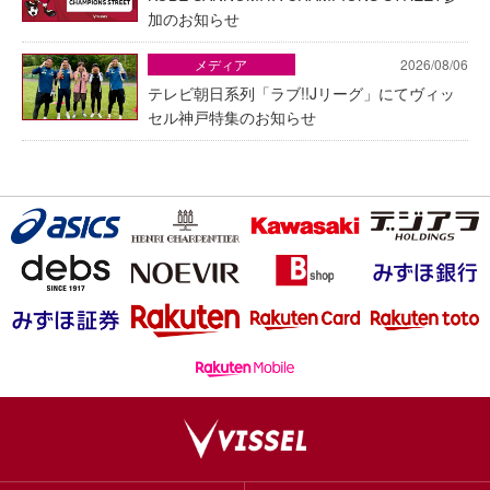
加のお知らせ
メディア
2026/08/06
テレビ朝日系列「ラブ!!Jリーグ」にてヴィッ
セル神戸特集のお知らせ