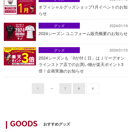
オフィシャルグッズショップ1月イベントのお知
らせ
グッズ
2024/01/16
2024シーズン ユニフォーム販売概要のお知らせ
グッズ
2024/01/10
2024シーズンも「0が付く日」はＪリーグオン
ラインストア店でのお買い物が楽天ポイント3
倍！企画実施のお知らせ
1
7
8
9
GOODS
おすすめグッズ