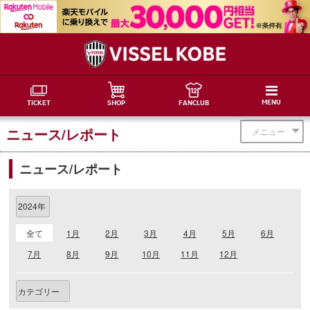
MENU
TICKET
SHOP
FANCLUB
ニュース/レポート
メニュー
ニュース/レポート
全て
1月
2月
3月
4月
5月
6月
7月
8月
9月
10月
11月
12月