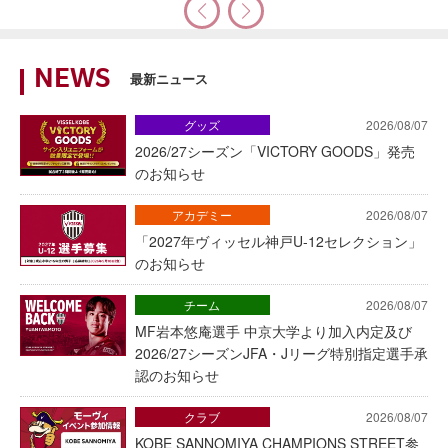
NEWS
最新ニュース
グッズ
2026/08/07
2026/27シーズン「VICTORY GOODS」発売
のお知らせ
アカデミー
2026/08/07
「2027年ヴィッセル神戸U-12セレクション」
のお知らせ
チーム
2026/08/07
MF岩本悠庵選手 中京大学より加入内定及び
2026/27シーズンJFA・Jリーグ特別指定選手承
認のお知らせ
クラブ
2026/08/07
KOBE SANNOMIYA CHAMPIONS STREET参