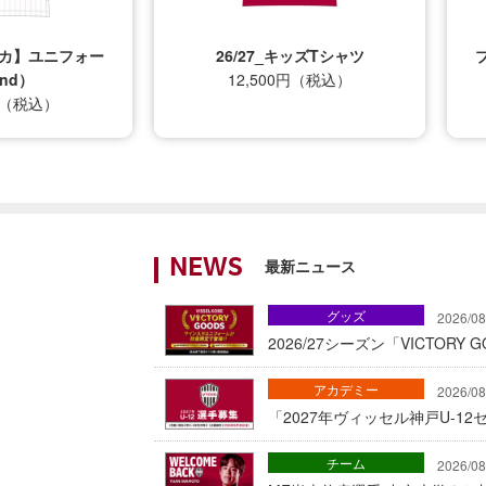
プリカ】ユニフォー
26/27_キッズTシャツ
nd）
12,500円（税込）
0円（税込）
最新ニュース
NEWS
グッズ
2026/08
2026/27シーズン「VICTOR
アカデミー
2026/08
「2027年ヴィッセル神戸U-1
チーム
2026/08