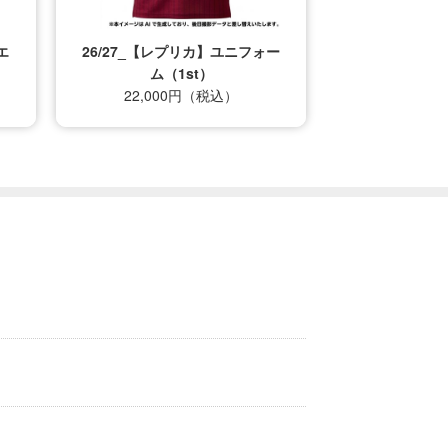
エ
26/27_【レプリカ】ユニフォー
ム（1st）
22,000円（税込）