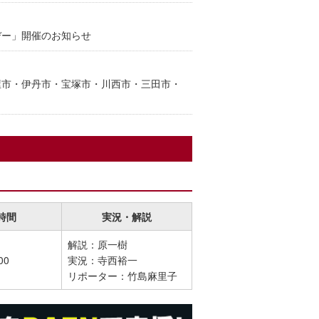
援デー」開催のお知らせ
芦屋市・伊丹市・宝塚市・川西市・三田市・
時間
実況・解説
解説：原一樹
00
実況：寺西裕一
リポーター：竹島麻里子