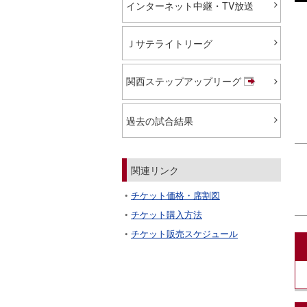
インターネット中継・TV放送
Ｊサテライトリーグ
関西ステップアップリーグ
過去の試合結果
関連リンク
チケット価格・席割図
チケット購入方法
チケット販売スケジュール