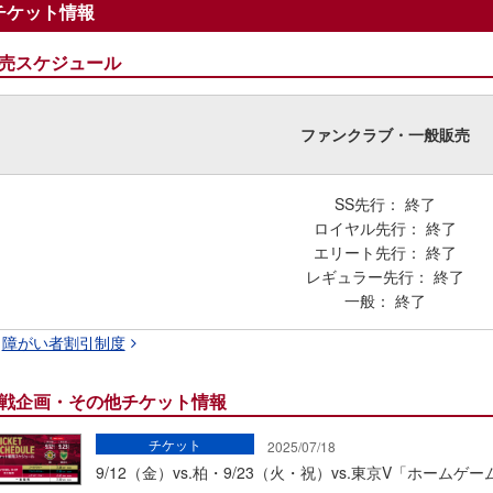
チケット情報
売スケジュール
ファンクラブ・一般販売
SS先行： 終了
ロイヤル先行： 終了
エリート先行： 終了
レギュラー先行： 終了
一般： 終了
障がい者割引制度
戦企画・その他チケット情報
チケット
2025/07/18
9/12（金）vs.柏・9/23（火・祝）vs.東京V「ホー