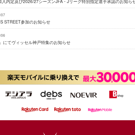
入内定及び2026/27シーズンJFA・Jリーグ特別指定選手承認のお知ら
/07
IONS STREET参加のお知らせ
/06
グ」にてヴィッセル神戸特集のお知らせ