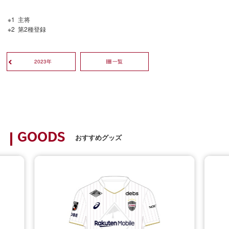
主将
第2種登録
2023年
一覧
GOODS
おすすめグッズ