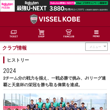
MENU
TICKET
SHOP
FANCLUB
クラブ情報
メニュー
ヒストリー
2024
2チーム分の戦力を揃え、一戦必勝で挑み、J1リーグ連
覇と天皇杯の栄冠を勝ち取る偉業を達成。