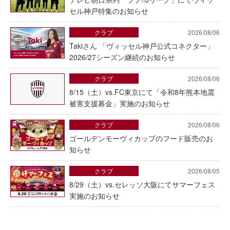
セル神戸特集のお知らせ
クラブ
2026/08/06
Takiさん 「ヴィッセル神戸公式コネクター」
2026/27シーズン継続のお知らせ
クラブ
2026/08/06
8/15（土）vs.FC東京にて「令和8年熊本地震
被害支援募金」実施のお知らせ
クラブ
2026/08/06
ゴールデンモーヴィカップのフード販売のお
知らせ
クラブ
2026/08/05
8/29（土）vs.セレッソ大阪にてサマーフェス
実施のお知らせ