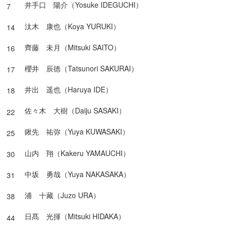
井手口 陽介（Yosuke IDEGUCHI）
7
汰木 康也（Koya YURUKI）
14
齊藤 未月（Mitsuki SAITO）
16
櫻井 辰徳（Tatsunori SAKURAI）
17
井出 遥也（Haruya IDE）
18
佐々木 大樹（Daiju SASAKI）
22
鍬先 祐弥（Yuya KUWASAKI）
25
山内 翔（Kakeru YAMAUCHI）
30
中坂 勇哉（Yuya NAKASAKA）
31
浦 十藏（Juzo URA）
38
日髙 光揮（Mitsuki HIDAKA）
44