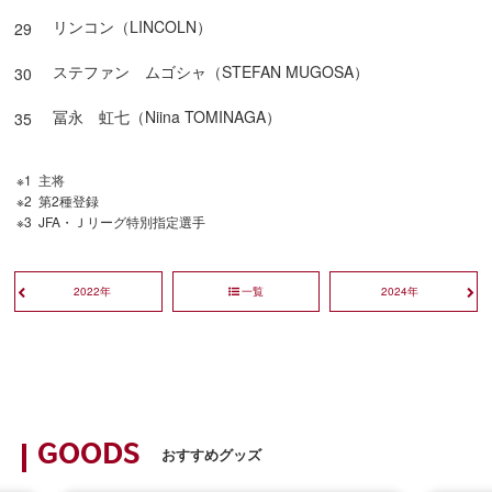
リンコン（LINCOLN）
29
ステファン ムゴシャ（STEFAN MUGOSA）
30
冨永 虹七（Niina TOMINAGA）
35
主将
第2種登録
JFA・Ｊリーグ特別指定選手
2022年
一覧
2024年
GOODS
おすすめグッズ