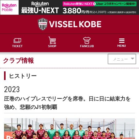
MENU
TICKET
SHOP
FANCLUB
クラブ情報
メニュー
ヒストリー
2023
圧巻のハイプレスでリーグを席巻。日に日に結束力を
強め、悲願のJ1初制覇