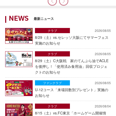
NEWS
最新ニュース
クラブ
2026/08/05
8/29（土）vs.セレッソ大阪にてサマーフェス
実施のお知らせ
クラブ
2026/08/05
8/29（土）C大阪戦 家のてんぷら油でACLE
を後押し！「使用済み食用油」回収プロジェ
クトのお知らせ
ファンクラブ
2026/08/05
U-12コース「来場回数別プレゼント」実施の
お知らせ
クラブ
2026/08/04
8/15（土）vs.FC東京「ホームゲーム開催情