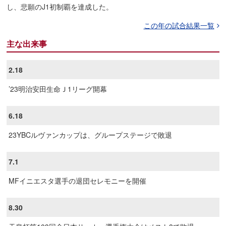
し、悲願のJ1初制覇を達成した。
この年の試合結果一覧
主な出来事
2.18
’23明治安田生命Ｊ1リーグ開幕
6.18
23YBCルヴァンカップは、グループステージで敗退
7.1
MFイニエスタ選手の退団セレモニーを開催
8.30