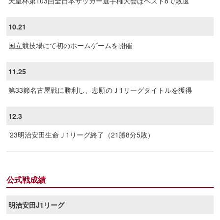
天皇杯第103回全日本サッカー選手権大会はベスト8で敗退
10.21
国立競技場にて初のホームゲームを開催
11.25
第33節名古屋戦に勝利し、悲願のＪ1リーグタイトルを獲得
12.3
’23明治安田生命Ｊ1リーグ終了（21勝8分5敗）
公式戦成績
明治安田J1リーグ