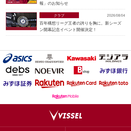
報」のお知らせ
クラブ
2026/08/04
百年構想リーグ王者の誇りを胸に。新シーズ
ン開幕記念イベント開催決定！