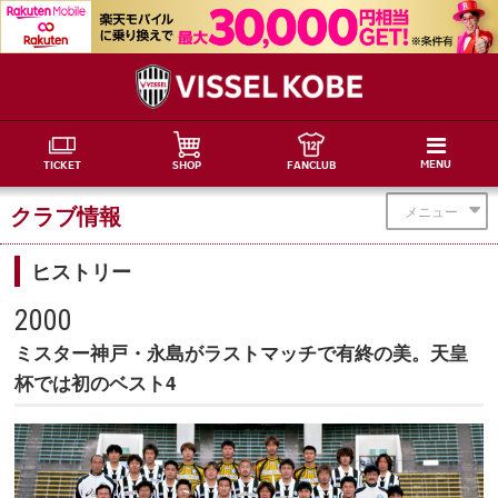
MENU
TICKET
SHOP
FANCLUB
クラブ情報
メニュー
ヒストリー
2000
ミスター神戸・永島がラストマッチで有終の美。天皇
杯では初のベスト4