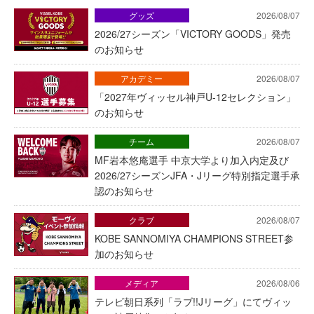
グッズ
2026/08/07
2026/27シーズン「VICTORY GOODS」発売
のお知らせ
アカデミー
2026/08/07
「2027年ヴィッセル神戸U-12セレクション」
のお知らせ
チーム
2026/08/07
MF岩本悠庵選手 中京大学より加入内定及び
2026/27シーズンJFA・Jリーグ特別指定選手承
認のお知らせ
クラブ
2026/08/07
KOBE SANNOMIYA CHAMPIONS STREET参
加のお知らせ
メディア
2026/08/06
テレビ朝日系列「ラブ!!Jリーグ」にてヴィッ