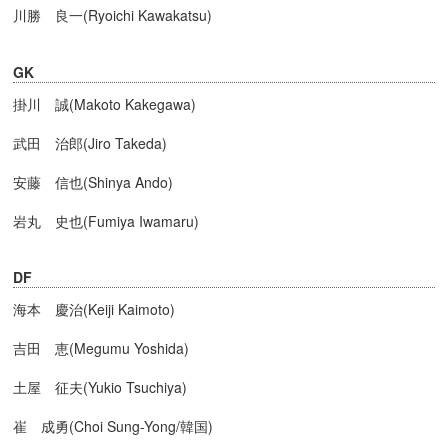
川勝 良一(Ryoichi Kawakatsu)
GK
掛川 誠(Makoto Kakegawa)
武田 治郎(Jiro Takeda)
安藤 信也(Shinya Ando)
岩丸 史也(Fumiya Iwamaru)
DF
海本 慶治(Keiji Kaimoto)
吉田 恵(Megumu Yoshida)
土屋 征夫(Yukio Tsuchiya)
崔 成勇(Choi Sung-Yong/韓国)