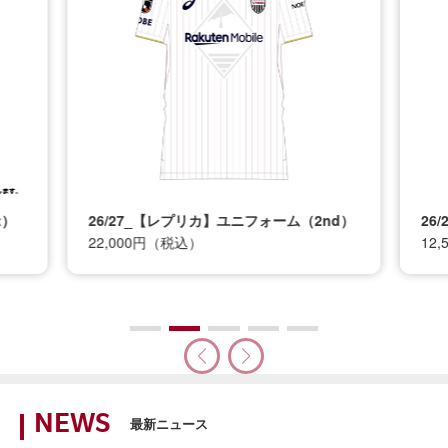
t）
26/27_【レプリカ】ユニフォーム（2nd）
26
22,000円（税込）
12
NEWS
最新ニュース