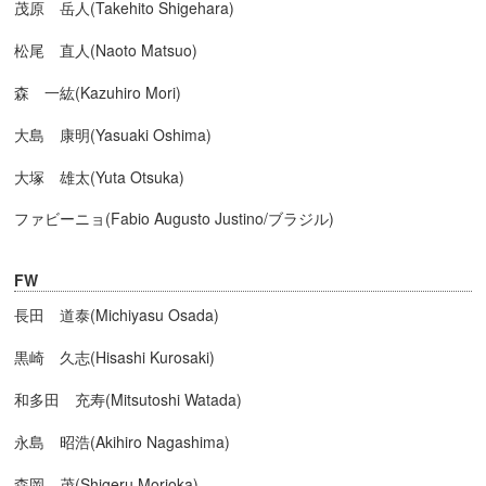
茂原 岳人(Takehito Shigehara)
松尾 直人(Naoto Matsuo)
森 一紘(Kazuhiro Mori)
大島 康明(Yasuaki Oshima)
大塚 雄太(Yuta Otsuka)
ファビーニョ(Fabio Augusto Justino/ブラジル)
FW
長田 道泰(Michiyasu Osada)
黒崎 久志(Hisashi Kurosaki)
和多田 充寿(Mitsutoshi Watada)
永島 昭浩(Akihiro Nagashima)
森岡 茂(Shigeru Morioka)