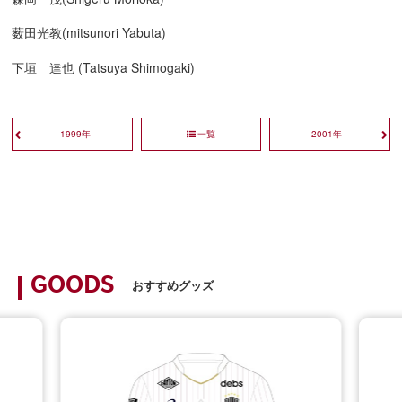
薮田光教(mitsunori Yabuta)
下垣 達也 (Tatsuya Shimogaki)
1999年
一覧
2001年
GOODS
おすすめグッズ