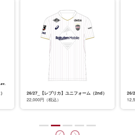
t）
26/27_【レプリカ】ユニフォーム（2nd）
26
22,000円（税込）
12