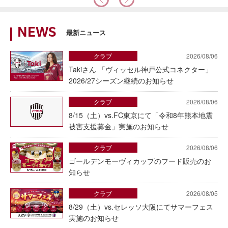
NEWS
最新ニュース
クラブ
2026/08/06
Takiさん 「ヴィッセル神戸公式コネクター」
2026/27シーズン継続のお知らせ
クラブ
2026/08/06
8/15（土）vs.FC東京にて「令和8年熊本地震
被害支援募金」実施のお知らせ
クラブ
2026/08/06
ゴールデンモーヴィカップのフード販売のお
知らせ
クラブ
2026/08/05
8/29（土）vs.セレッソ大阪にてサマーフェス
実施のお知らせ