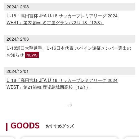
2024/12/08
U-18「高円宮杯 JFA U-18 サッカープレミアリーグ 2024
WEST」第22節vs.名古屋グランパスU-18（12/8）
2024/12/03
U-18瀬口大翔選手、U-16日本代表 スペイン遠征メンバー選出の
お知らせ
NEWS
2024/12/01
U-18「高円宮杯 JFA U-18 サッカープレミアリーグ 2024
WEST」第21節vs.鹿児島城西高校（12/1）
-->
GOODS
おすすめグッズ