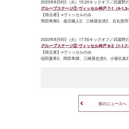
2023年8月8日（火）15:20キックオフ／武蔵
グループステージ① ヴィッセル神戸 7-1（4-1.3
【得点者】※ヴィッセルのみ
岡田隼輝2、蔵元颯人2、三崎屋史虎2、石丸悠羽
2023年8月8日（火）17:50キックオフ／武蔵
グループステージ② ヴィッセル神戸 8-2（1-1.7
【得点者】※ヴィッセルのみ
稲田夏希2、岡田隼輝、三崎屋史虎3、小塚壮真2
前のニュースへ