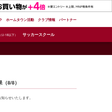
ク
ホームタウン活動
クラブ情報
パートナー
サッカースクール
（U-18以下）
（8/8）
をお知らせいたします。