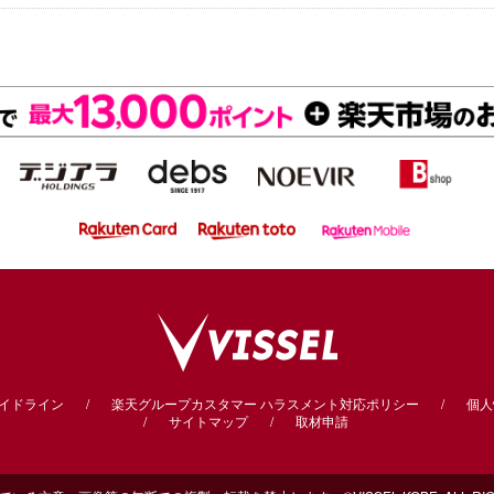
ガイドライン
楽天グループカスタマー
ハラスメント対応ポリシー
個人
サイトマップ
取材申請