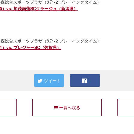
野の森総合スポーツプラザ（8分×2 プレーイングタイム）
-0）vs. 加茂南蒲SCクラージュ（新潟県）
野の森総合スポーツプラザ（8分×2 プレーイングタイム）
-1）vs. プレジャーSC（佐賀県）
ツイート
一覧へ戻る