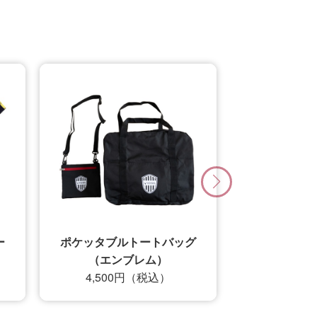
グ
26/27_【レプリカ】ユニフ
ォーム（1st）
22,000円（税込）