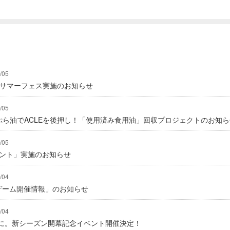
/05
にてサマーフェス実施のお知らせ
/05
んぷら油でACLEを後押し！「使用済み食用油」回収プロジェクトのお知
/05
ゼント」実施のお知らせ
/04
ームゲーム開催情報」のお知らせ
/04
に。新シーズン開幕記念イベント開催決定！