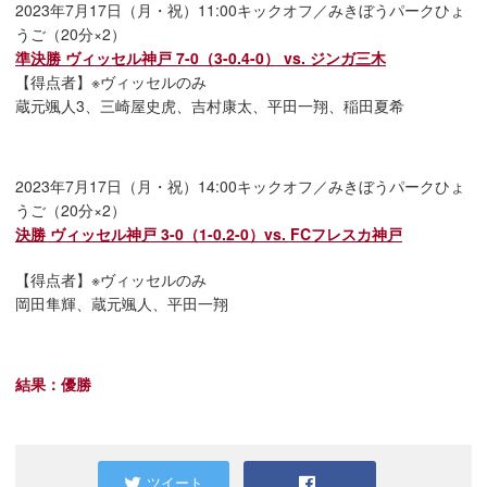
2023年7月17日（月・祝）11:00キックオフ／みきぼうパークひょ
うご（20分×2）
準決勝 ヴィッセル神戸 7-0（3-0.4-0） vs. ジンガ三木
【得点者】※ヴィッセルのみ
蔵元颯人3、三崎屋史虎、吉村康太、平田一翔、稲田夏希
2023年7月17日（月・祝）14:00キックオフ／みきぼうパークひょ
うご（20分×2）
決勝 ヴィッセル神戸 3-0（1-0.2-0）vs. FCフレスカ神戸
【得点者】※ヴィッセルのみ
岡田隼輝、蔵元颯人、平田一翔
結果：優勝
ツイート