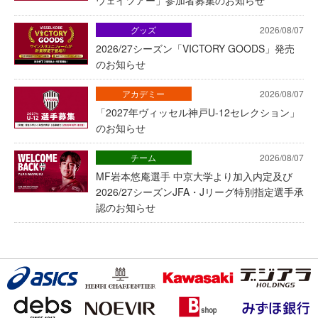
グッズ
2026/08/07
2026/27シーズン「VICTORY GOODS」発売
のお知らせ
アカデミー
2026/08/07
「2027年ヴィッセル神戸U-12セレクション」
のお知らせ
チーム
2026/08/07
MF岩本悠庵選手 中京大学より加入内定及び
2026/27シーズンJFA・Jリーグ特別指定選手承
認のお知らせ