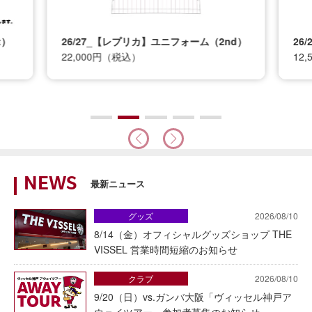
t）
26/27_【レプリカ】ユニフォーム（2nd）
26
22,000円（税込）
12
NEWS
最新ニュース
グッズ
2026/08/10
8/14（金）オフィシャルグッズショップ THE
VISSEL 営業時間短縮のお知らせ
クラブ
2026/08/10
9/20（日）vs.ガンバ大阪「ヴィッセル神戸ア
ウェイツアー」参加者募集のお知らせ