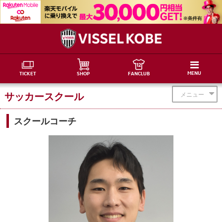
MENU
TICKET
SHOP
FANCLUB
サッカースクール
メニュー
スクールコーチ