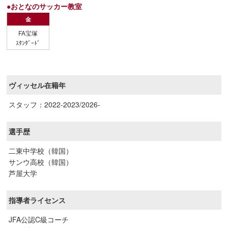
●おとなのサッカー教室
金
FA宝塚
ｽﾀﾝﾀﾞｰﾄﾞ
ヴィッセル在籍年
スタッフ：2022-2023/2026-
選手歴
二東中学校（韓国）
サンウ高校（韓国）
芦屋大学
指導者ライセンス
JFA公認C級コーチ