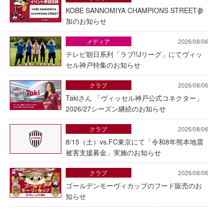
KOBE SANNOMIYA CHAMPIONS STREET参
加のお知らせ
メディア
2026/08/06
テレビ朝日系列「ラブ!!Jリーグ」にてヴィッ
セル神戸特集のお知らせ
クラブ
2026/08/06
Takiさん 「ヴィッセル神戸公式コネクター」
2026/27シーズン継続のお知らせ
クラブ
2026/08/06
8/15（土）vs.FC東京にて「令和8年熊本地震
被害支援募金」実施のお知らせ
クラブ
2026/08/06
ゴールデンモーヴィカップのフード販売のお
知らせ