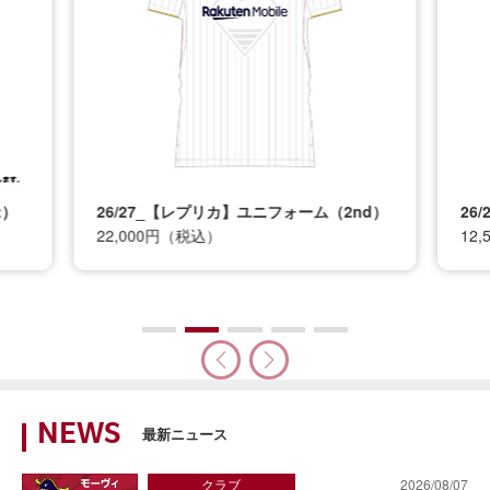
t）
26/27_【レプリカ】ユニフォーム（2nd）
26
22,000円（税込）
12
NEWS
最新ニュース
クラブ
2026/08/07