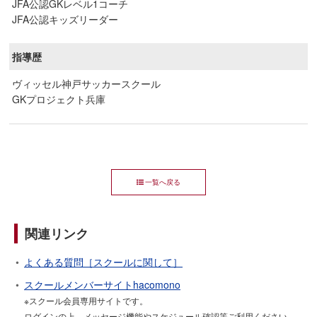
JFA公認GKレベル1コーチ
JFA公認キッズリーダー
指導歴
ヴィッセル神戸サッカースクール
GKプロジェクト兵庫
一覧へ戻る
関連リンク
よくある質問［スクールに関して］
スクールメンバーサイトhacomono
※スクール会員専用サイトです。
ログインの上、メッセージ機能やスケジュール確認等ご利用ください。