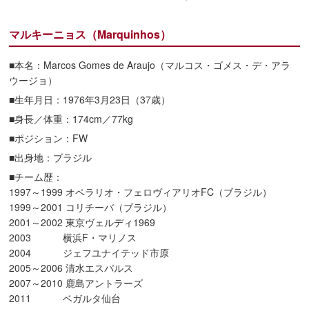
マルキーニョス（Marquinhos）
■本名：Marcos Gomes de Araujo（マルコス・ゴメス・デ・アラ
ウージョ）
■生年月日：1976年3月23日（37歳）
■身長／体重：174cm／77kg
■ポジション：FW
■出身地：ブラジル
■チーム歴：
1997～1999 オペラリオ・フェロヴィアリオFC（ブラジル）
1999～2001 コリチーバ（ブラジル）
2001～2002 東京ヴェルディ1969
2003 横浜F・マリノス
2004 ジェフユナイテッド市原
2005～2006 清水エスパルス
2007～2010 鹿島アントラーズ
2011 ベガルタ仙台