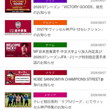
グッズ
2026/08/07
2026/27シーズン「VICTORY GOODS」発売
のお知らせ
アカデミー
2026/08/07
「2027年ヴィッセル神戸U-12セレクション」
のお知らせ
チーム
2026/08/07
MF岩本悠庵選手 中京大学より加入内定及び
2026/27シーズンJFA・Jリーグ特別指定選手承
認のお知らせ
クラブ
2026/08/07
KOBE SANNOMIYA CHAMPIONS STREET参
加のお知らせ
メディア
2026/08/06
テレビ朝日系列「ラブ!!Jリーグ」にてヴィッ
セル神戸特集のお知らせ