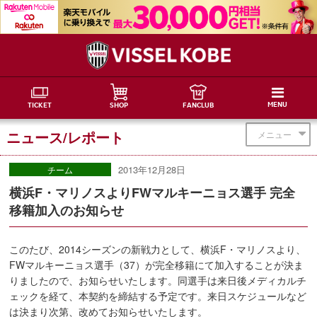
MENU
TICKET
SHOP
FANCLUB
ニュース/レポート
メニュー
2013年12月28日
チーム
横浜F・マリノスよりFWマルキーニョス選手 完全
移籍加入のお知らせ
このたび、2014シーズンの新戦力として、横浜F・マリノスより、
FWマルキーニョス選手（37）が完全移籍にて加入することが決ま
りましたので、お知らせいたします。同選手は来日後メディカルチ
ェックを経て、本契約を締結する予定です。来日スケジュールなど
は決まり次第、改めてお知らせいたします。