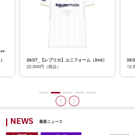
t）
26/27_【レプリカ】ユニフォーム（2nd）
26
22,000円（税込）
12
NEWS
最新ニュース