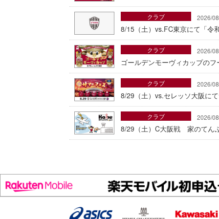
クラブ
2026/08
8/15（土）vs.FC東京にて
クラブ
2026/08
ゴールデンモーヴィカップのフ
クラブ
2026/08
8/29（土）vs.セレッソ大阪
クラブ
2026/08
8/29（土）C大阪戦 家のて