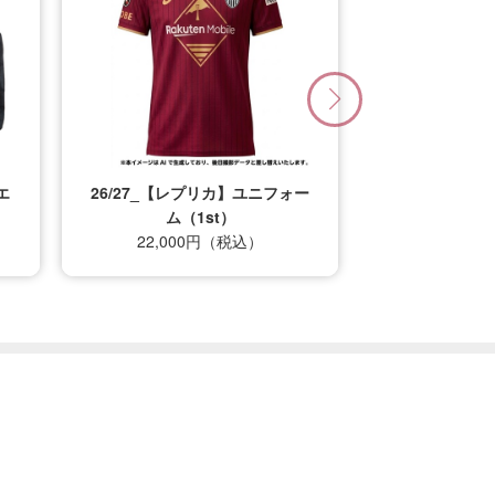
エ
26/27_【レプリカ】ユニフォー
ム（1st）
22,000円（税込）