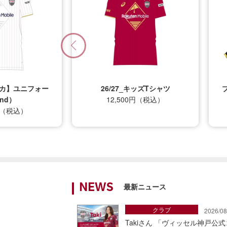
プリカ】ユニフォー
26/27_キッズTシャツ
nd）
12,500円（税込）
0円（税込）
最新ニュース
NEWS
クラブ
2026/08
Takiさん 「ヴィッセル神戸公