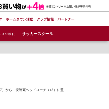
ク
ホームタウン活動
クラブ情報
パートナー
サッカースクール
（U-18以下）
7）から、安達亮ヘッドコーチ（43）に監