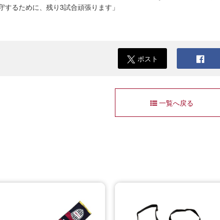
守するために、残り3試合頑張ります」
ポスト
一覧へ戻る