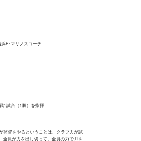
浜F･マリノスコーチ
プ戦1試合（1勝）を指揮
私が監督をやるということは、クラブ力が試
、全員が力を出し切って、全員の力でJ1を