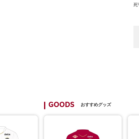
死
おすすめグッズ
GOODS