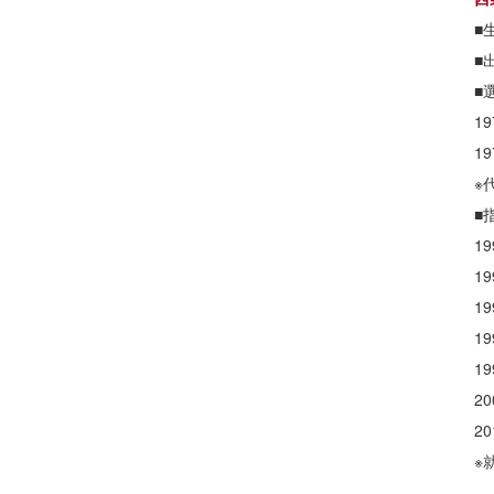
■
■
■
1
1
※
■
1
1
1
1
1
2
2
※