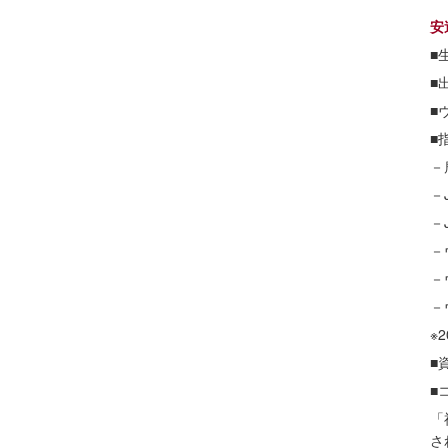
安
■
■
■
■
－
－
－
－
－
－
※
■
■
「
さ