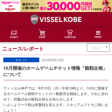
MENU
TICKET
SHOP
FANCLUB
ニュース/レポート
メニュー
2012年9月10日
チケット
10月開催のホームゲームチケット情報「観戦企画」
について
ヴィッセル神戸では、9月10日（月）午前10時より、10月に開催す
るホームゲーム観戦チケットの一般販売を開始します。それに合わ
せて、対象試合の観戦企画をお知らせします。
いよいよリーグ戦は終盤戦を迎えます。スタジアムでトモニ戦いま
しょう！