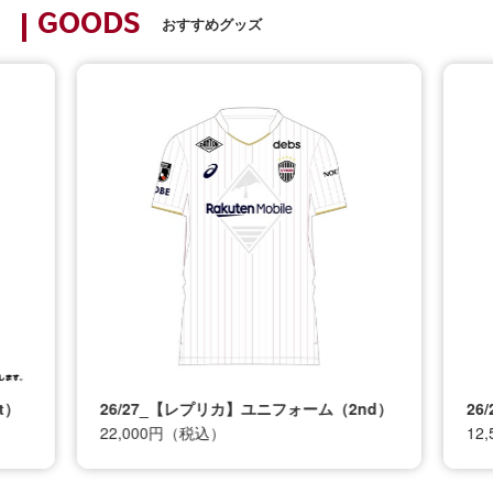
GOODS
おすすめグッズ
t）
26/27_【レプリカ】ユニフォーム（2nd）
26
22,000円（税込）
12