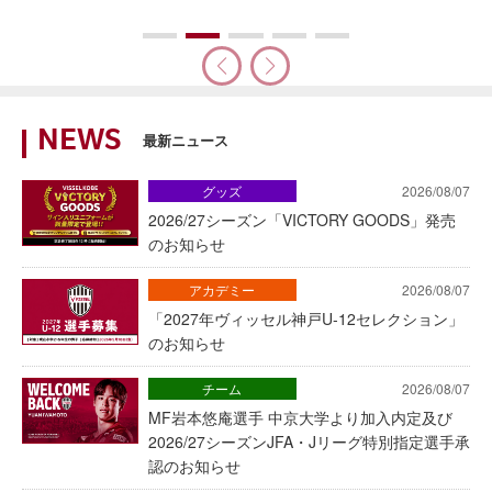
NEWS
最新ニュース
グッズ
2026/08/07
2026/27シーズン「VICTORY GOODS」発売
のお知らせ
アカデミー
2026/08/07
「2027年ヴィッセル神戸U-12セレクション」
のお知らせ
チーム
2026/08/07
MF岩本悠庵選手 中京大学より加入内定及び
2026/27シーズンJFA・Jリーグ特別指定選手承
認のお知らせ