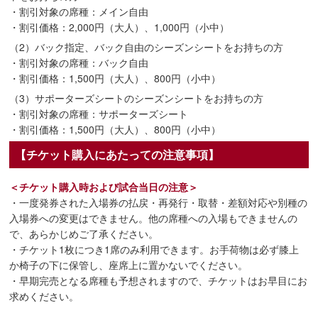
・割引対象の席種：メイン自由
・割引価格：2,000円（大人）、1,000円（小中）
（2）バック指定、バック自由のシーズンシートをお持ちの方
・割引対象の席種：バック自由
・割引価格：1,500円（大人）、800円（小中）
（3）サポーターズシートのシーズンシートをお持ちの方
・割引対象の席種：サポーターズシート
・割引価格：1,500円（大人）、800円（小中）
【チケット購入にあたっての注意事項】
＜チケット購入時および試合当日の注意＞
・一度発券された入場券の払戻・再発行・取替・差額対応や別種の
入場券への変更はできません。他の席種への入場もできませんの
で、あらかじめご了承ください。
・チケット1枚につき1席のみ利用できます。お手荷物は必ず膝上
か椅子の下に保管し、座席上に置かないでください。
・早期完売となる席種も予想されますので、チケットはお早目にお
求めください。