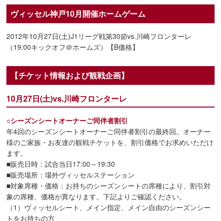
ヴィッセル神戸10月開催ホームゲーム
2012年10月27日(土)J1リーグ戦第30節vs.川崎フロンターレ
（19:00キックオフ＠ホームズ）【B価格】
【チケット情報および観戦企画】
10月27日(土)vs.川崎フロンターレ
○シーズンシートオーナーご同伴者割引
年4回のシーズンシートオーナーご同伴者割引の最終回。オーナー
様のご家族・お友達の観戦チケットを、割引価格でお求めいただけ
ます。
■販売日時：試合当日17:00～19:30
■販売場所：場外ヴィッセルステーション
■対象席種・価格：お持ちのシーズンシートの席種により、割引対
象の席種、価格が異なります。下記よりご確認ください。
（1）ヴィッセルシート、メイン指定、メイン自由のシーズンシー
トをお持ちの方