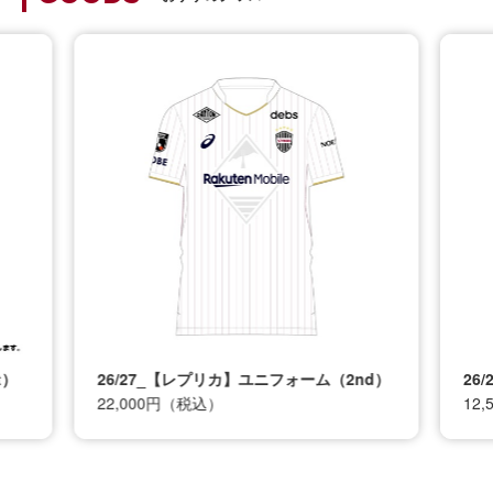
t）
26/27_【レプリカ】ユニフォーム（2nd）
26
22,000円（税込）
12