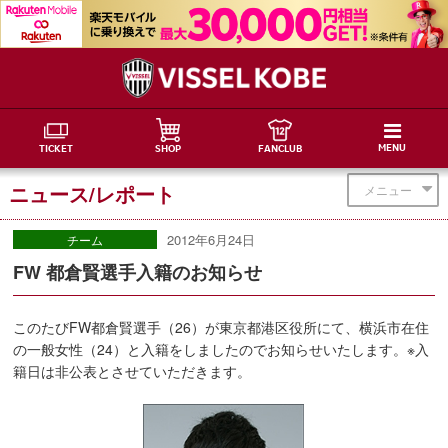
MENU
TICKET
SHOP
FANCLUB
ニュース/レポート
メニュー
2012年6月24日
チーム
FW 都倉賢選手入籍のお知らせ
このたびFW都倉賢選手（26）が東京都港区役所にて、横浜市在住
の一般女性（24）と入籍をしましたのでお知らせいたします。※入
籍日は非公表とさせていただきます。