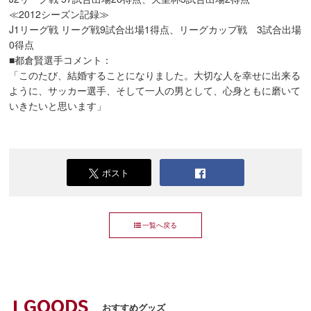
≪2012シーズン記録≫
J1リーグ戦 リーグ戦9試合出場1得点、リーグカップ戦 3試合出場
0得点
■都倉賢選手コメント：
「このたび、結婚することになりました。大切な人を幸せに出来る
ように、サッカー選手、そして一人の男として、心身ともに磨いて
いきたいと思います」
ポスト
一覧へ戻る
GOODS
おすすめグッズ