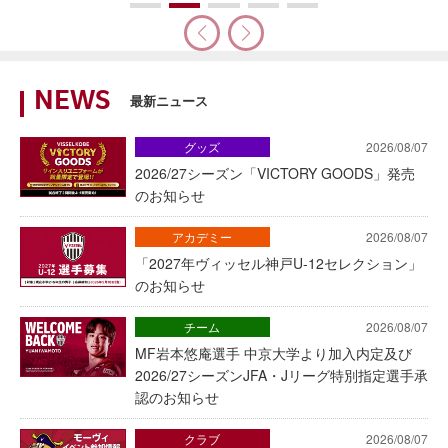
NEWS
最新ニュース
グッズ
2026/08/07
2026/27シーズン「VICTORY GOODS」発売
のお知らせ
アカデミー
2026/08/07
「2027年ヴィッセル神戸U-12セレクション」
のお知らせ
チーム
2026/08/07
MF岩本悠庵選手 中京大学より加入内定及び
2026/27シーズンJFA・Jリーグ特別指定選手承
認のお知らせ
クラブ
2026/08/07