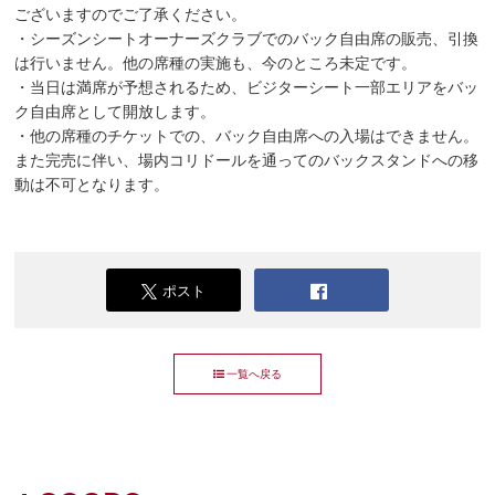
ございますのでご了承ください。
・シーズンシートオーナーズクラブでのバック自由席の販売、引換
は行いません。他の席種の実施も、今のところ未定です。
・当日は満席が予想されるため、ビジターシート一部エリアをバッ
ク自由席として開放します。
・他の席種のチケットでの、バック自由席への入場はできません。
また完売に伴い、場内コリドールを通ってのバックスタンドへの移
動は不可となります。
ポスト
一覧へ戻る