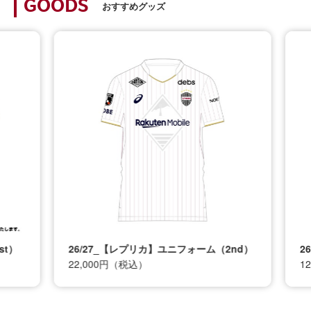
GOODS
おすすめグッズ
t）
26/27_【レプリカ】ユニフォーム（2nd）
26
22,000円（税込）
12