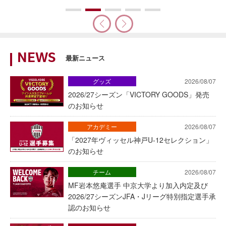
NEWS
最新ニュース
グッズ
2026/08/07
2026/27シーズン「VICTORY GOODS」発売
のお知らせ
アカデミー
2026/08/07
「2027年ヴィッセル神戸U-12セレクション」
のお知らせ
チーム
2026/08/07
MF岩本悠庵選手 中京大学より加入内定及び
2026/27シーズンJFA・Jリーグ特別指定選手承
認のお知らせ