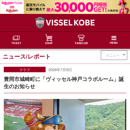
MENU
TICKET
SHOP
FANCLUB
ニュース/レポート
メニュー
2026年7月9日
クラブ
豊岡市城崎町に「ヴィッセル神戸コラボルーム」誕
生のお知らせ