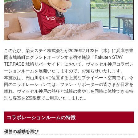
このたび、楽天ステイ株式会社が2026年7月23日（木）に兵庫県豊
岡市城崎町にグランドオープンする宿泊施設「Rakuten STAY
TERRACE 城崎リバーサイド」において、ヴィッセル神戸コラボレ
ーションルームを展開いたしますので、お知らせいたします。
本施設は、円山川沿いに位置する上質なプライベート空間です。今
回のコラボレーションでは、ファン・サポーターの皆さまが日常を
離れ、ヴィッセル神戸の熱狂と城崎の癒やしを同時に体験できる特
別な客室を2室限定でご用意いたしました。
コラボレーションルームの特徴
優勝の感動を再び