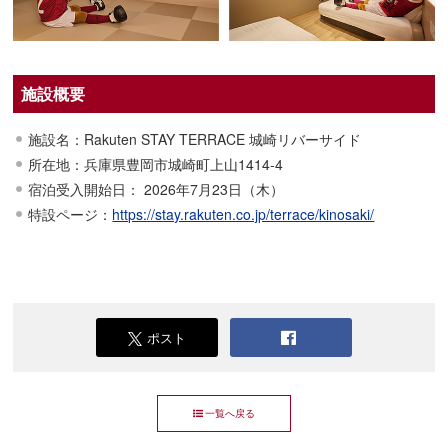
施設概要
施設名：Rakuten STAY TERRACE 城崎リバーサイド
所在地：兵庫県豊岡市城崎町上山1414-4
宿泊受入開始日： 2026年7月23日（木）
特設ページ：
https://stay.rakuten.co.jp/terrace/kinosaki/
ポスト
一覧へ戻る