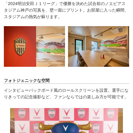
「2024明治安田Ｊ１リーグ」で優勝を決めた試合前のノエビアス
タジアム神戸の写真を、壁一面にプリント。お部屋に入った瞬間、
スタジアムの熱気が蘇ります。
フォトジェニックな空間
インタビューバックボード風のロールスクリーンを設置。選手にな
りきっての記念撮影など、ファンならではの楽しみ方が可能です。