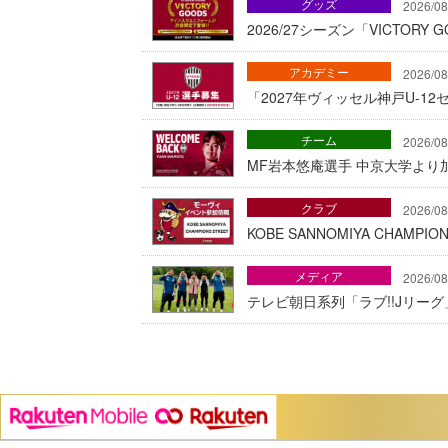
グッズ
2026/08
2026/27シーズン「VICTOR
アカデミー
2026/08
「2027年ヴィッセル神戸U-1
チーム
2026/08
MF岩本悠庵選手 中京大学より加
クラブ
2026/08
KOBE SANNOMIYA CHAMP
メディア
2026/08
テレビ朝日系列「ラブ!!Jリー