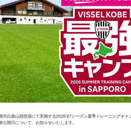
幌市白旗山競技場にて実施する2026/27シーズン夏季トレーニングキャ
般公開日について、お知らせいたします。