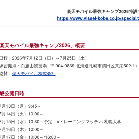
楽天モバイル最強キャンプ2026特設
https://www.vissel-kobe.co.jp/special
楽天モバイル最強キャンプ2026」概要
日程：2026年7月12日（日）～7月25日（土）
練習拠点：白旗山競技場（〒004-0839 北海道札幌市清田区真栄502-1
協賛：
楽天モバイル株式会社
般公開日時
7月13日（月）9:45～
7月14日（火）10:00～
7月15日（水）10:30～予定 ※トレーニングマッチvs.札幌大学
7月16日（木）10:00～
7月17日（金）10:00～/16:00～