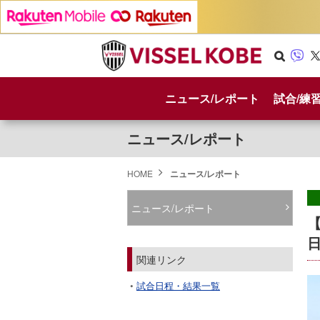
Se
Vib
X
arc
er
ニュース/レポート
試合/練
h
ニュース/レポート
HOME
ニュース/レポート
ニュース/レポート
関連リンク
試合日程・結果一覧