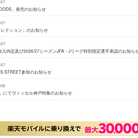
/07
Y GOODS」発売のお知らせ
/07
2セレクション」のお知らせ
/07
入内定及び2026/27シーズンJFA・Jリーグ特別指定選手承認のお知ら
/07
IONS STREET参加のお知らせ
/06
グ」にてヴィッセル神戸特集のお知らせ