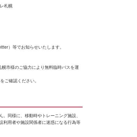
ーレ札幌
tter）等でお知らせいたします。
札幌市様のご協力により無料臨時バスを運
ジをご確認ください。
ん。同様に、移動時やトレーニング施設、
設利用者や施設関係者に迷惑になる行為等