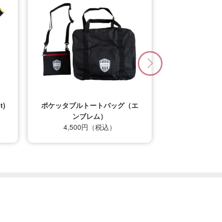
エ
26/27_【レプリカ】ユニフォー
ム（1st）
22,000円（税込）