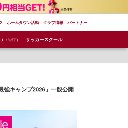
ク
ホームタウン活動
クラブ情報
パートナー
サッカースクール
（U-18以下）
強キャンプ2026」一般公開