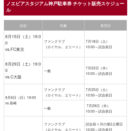
ノエビアスタジアム神戸駐車券 チケット販売スケジュー
ル
試合
対象
発売日
8月15日（土）19:0
ファンクラブ
7月18日（土）
0
（ロイヤル、エリート）
10:00～試合前日
vs.FC東京
8月29日（土）19:0
7月22日（水）
0
一般
10:00～試合前日
vs.C大阪
ファンクラブ
7月25日（土）
（ロイヤル、エリート）
10:00～試合前日
9月6日（日）19:00
vs.長崎
7月29日（水）
一般
10:00～試合前日
ファンクラブ
試合前々月の第2土曜日
（ロイヤル、エリート）
10:00～試合前日