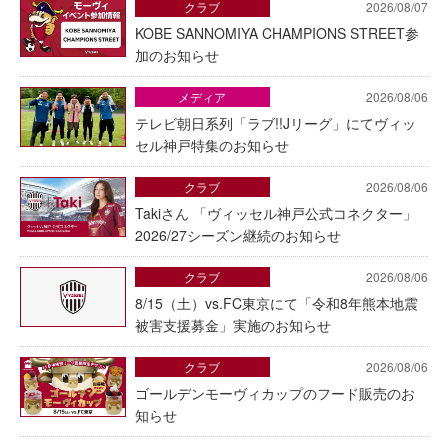
クラブ
2026/08/07
KOBE SANNOMIYA CHAMPIONS STREET参
加のお知らせ
メディア
2026/08/06
テレビ朝日系列「ラブ!!Jリーグ」にてヴィッ
セル神戸特集のお知らせ
クラブ
2026/08/06
Takiさん 「ヴィッセル神戸公式コネクター」
2026/27シーズン継続のお知らせ
クラブ
2026/08/06
8/15（土）vs.FC東京にて「令和8年熊本地震
被害支援募金」実施のお知らせ
クラブ
2026/08/06
ゴールデンモーヴィカップのフード販売のお
知らせ