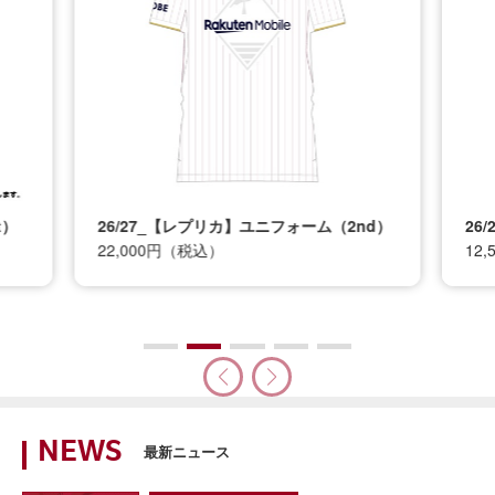
t）
26/27_【レプリカ】ユニフォーム（2nd）
26
22,000円（税込）
12
NEWS
最新ニュース