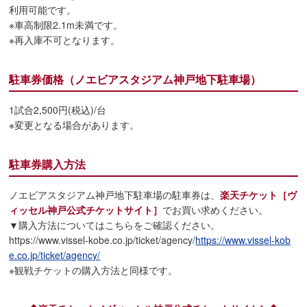
利用可能です。
※車高制限2.1m未満です。
※再入庫不可となります。
駐車券価格（ノエビアスタジアム神戸地下駐車場）
1試合2,500円(税込)/台
※変更となる場合があります。
駐車券購入方法
ノエビアスタジアム神戸地下駐車場の駐車券は、
楽天チケット［ヴ
ィッセル神戸公式チケットサイト］
でお買い求めください。
▼購入方法についてはこちらをご確認ください。
https://www.vissel-kobe.co.jp/ticket/agency/
https://www.vissel-kob
e.co.jp/ticket/agency/
※観戦チケットの購入方法と同様です。