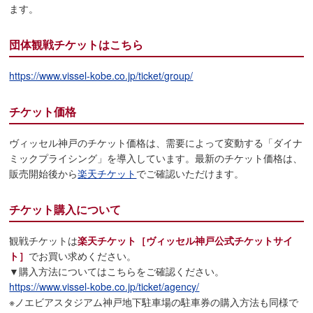
ます。
団体観戦チケットはこちら
https://www.vissel-kobe.co.jp/ticket/group/
チケット価格
ヴィッセル神戸のチケット価格は、需要によって変動する「ダイナ
ミックプライシング」を導入しています。最新のチケット価格は、
販売開始後から
楽天チケット
でご確認いただけます。
チケット購入について
観戦チケットは
楽天チケット［ヴィッセル神戸公式チケットサイ
ト］
でお買い求めください。
▼購入方法についてはこちらをご確認ください。
https://www.vissel-kobe.co.jp/ticket/agency/
※ノエビアスタジアム神戸地下駐車場の駐車券の購入方法も同様で