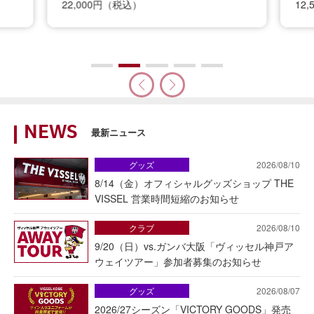
22,000円（税込）
12
NEWS
最新ニュース
グッズ
2026/08/10
8/14（金）オフィシャルグッズショップ THE
VISSEL 営業時間短縮のお知らせ
クラブ
2026/08/10
9/20（日）vs.ガンバ大阪「ヴィッセル神戸ア
ウェイツアー」参加者募集のお知らせ
グッズ
2026/08/07
2026/27シーズン「VICTORY GOODS」発売