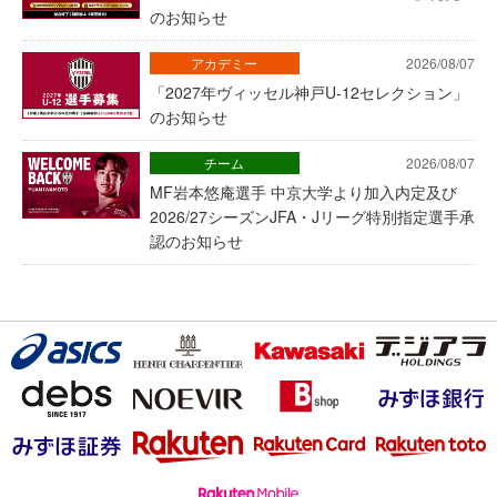
のお知らせ
アカデミー
2026/08/07
「2027年ヴィッセル神戸U-12セレクション」
のお知らせ
チーム
2026/08/07
MF岩本悠庵選手 中京大学より加入内定及び
2026/27シーズンJFA・Jリーグ特別指定選手承
認のお知らせ