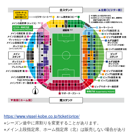
https://www.vissel-kobe.co.jp/ticket/price/
※シーズン途中に席割りを変更することがあります。
※メイン上段指定席、ホーム指定席（北）は販売しない場合があり