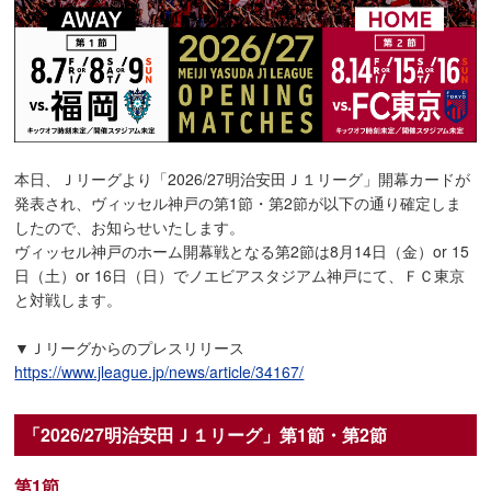
本日、Ｊリーグより「2026/27明治安田Ｊ１リーグ」開幕カードが
発表され、ヴィッセル神戸の第1節・第2節が以下の通り確定しま
したので、お知らせいたします。
ヴィッセル神戸のホーム開幕戦となる第2節は8月14日（金）or 15
日（土）or 16日（日）でノエビアスタジアム神戸にて、ＦＣ東京
と対戦します。
▼Ｊリーグからのプレスリリース
https://www.jleague.jp/news/article/34167/
「2026/27明治安田Ｊ１リーグ」第1節・第2節
第1節