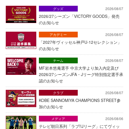
グッズ
2026/08/07
2026/27シーズン「VICTORY GOODS」発売
のお知らせ
アカデミー
2026/08/07
「2027年ヴィッセル神戸U-12セレクション」
のお知らせ
チーム
2026/08/07
MF岩本悠庵選手 中京大学より加入内定及び
2026/27シーズンJFA・Jリーグ特別指定選手承
認のお知らせ
クラブ
2026/08/07
KOBE SANNOMIYA CHAMPIONS STREET参
加のお知らせ
メディア
2026/08/06
テレビ朝日系列「ラブ!!Jリーグ」にてヴィッ