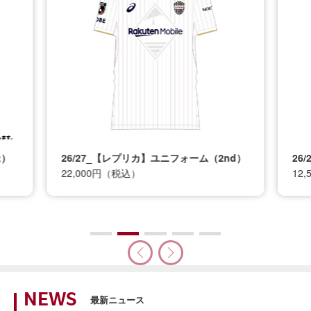
t）
26/27_【レプリカ】ユニフォーム（2nd）
26
22,000円（税込）
12
NEWS
最新ニュース