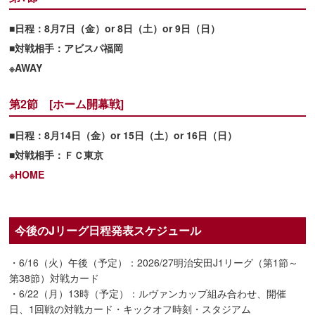
■日程：8月7日（金）or 8日（土）or 9日（日）
■対戦相手：アビスパ福岡
※AWAY
第2節 [ホーム開幕戦]
■日程：8月14日（金）or 15日（土）or 16日（日）
■対戦相手：ＦＣ東京
※HOME
今後のJリーグ日程発表スケジュール
・6/16（火）午後（予定）：2026/27明治安田J1リーグ（第1節～
第38節）対戦カード
・6/22（月）13時（予定）：ルヴァンカップ組み合わせ、開催
日、1回戦の対戦カード・キックオフ時刻・スタジアム