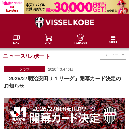
MENU
TICKET
SHOP
FANCLUB
ニュース/レポート
メニュー
2026年6月13日
クラブ
「2026/27明治安田Ｊ１リーグ」開幕カード決定の
お知らせ