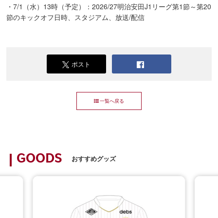
・7/1（水）13時（予定）：2026/27明治安田J1リーグ第1節～第20
節のキックオフ日時、スタジアム、放送/配信
ポスト
一覧へ戻る
GOODS
おすすめグッズ