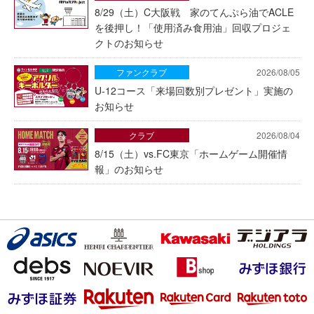
8/29（土）C大阪戦 家のてんぷら油でACLE
を後押し！「使用済み食用油」回収プロジェ
クトのお知らせ
ファンクラブ
2026/08/05
U-12コース「来場回数別プレゼント」実施の
お知らせ
クラブ
2026/08/04
8/15（土）vs.FC東京「ホームゲーム開催情
報」のお知らせ