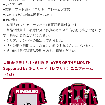
■サイズ：A3
■素材：フォト部分／ブリキ、フレーム／木製
■お届け：9月上旬以降順次お届け
■その他：
・本商品はシリアルナンバー+真正証明書付きです。
・商品の性質上、額縁部分に多少のキズや凹凸がある事がございま
す。あらかじめご了承ください。
・シリアルナンバーの指定はできません。
・サイン取得時期によりお届けが前後する場合がございます。
・その他注意点は商品説明文内をご確認ください。
大迫勇也選手5月・6月度 PLAYER OF THE MONTH
Supported by 楽天カード 【レプリカ】ユニフォーム
（1st）