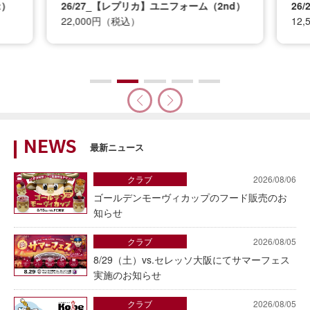
t）
26/27_【レプリカ】ユニフォーム（2nd）
26
22,000円（税込）
12
NEWS
最新ニュース
クラブ
2026/08/06
ゴールデンモーヴィカップのフード販売のお
知らせ
クラブ
2026/08/05
8/29（土）vs.セレッソ大阪にてサマーフェス
実施のお知らせ
クラブ
2026/08/05