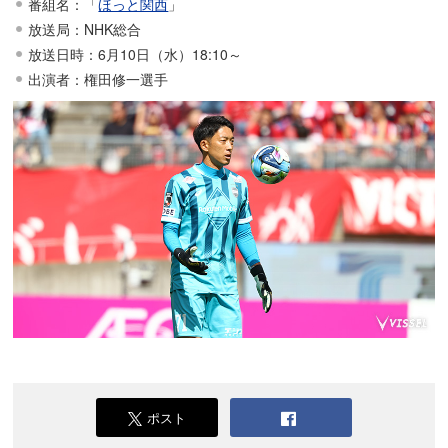
番組名：「
ほっと関西
」
放送局：NHK総合
放送日時：6月10日（水）18:10～
出演者：権田修一選手
ポスト