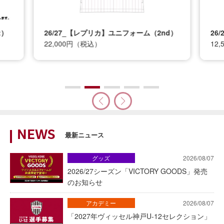
t）
26/27_【レプリカ】ユニフォーム（2nd）
26
22,000円（税込）
12
NEWS
最新ニュース
グッズ
2026/08/07
2026/27シーズン「VICTORY GOODS」発売
のお知らせ
アカデミー
2026/08/07
「2027年ヴィッセル神戸U-12セレクション」