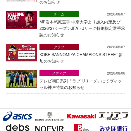
のお知らせ
チーム
2026/08/07
MF岩本悠庵選手 中京大学より加入内定及び
2026/27シーズンJFA・Jリーグ特別指定選手承
認のお知らせ
クラブ
2026/08/07
KOBE SANNOMIYA CHAMPIONS STREET参
加のお知らせ
メディア
2026/08/06
テレビ朝日系列「ラブ!!Jリーグ」にてヴィッ
セル神戸特集のお知らせ