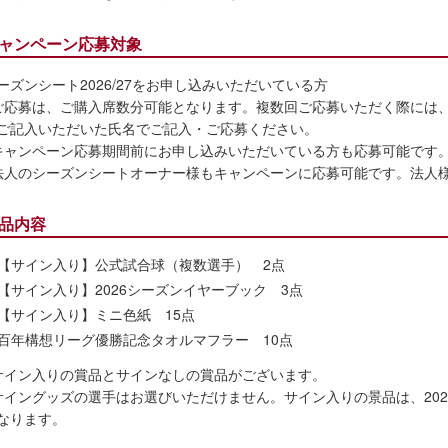
ャンペーン応募対象
ーズンシート2026/27をお申し込みいただいている方
ご応募は、ご購入席数分可能となります。複数回ご応募いただく際には、
ご記入いただいた氏名でご記入・ご応募ください。
キャンペーン応募期間前にお申し込みいただいている方も応募可能です
法人のシーズンシートオーナー様もキャンペーンに応募可能です。法人
品内容
【サイン入り】公式試合球（複数選手） 2点
【サイン入り】2026シーズンイヤーブック 3点
【サイン入り】ミニ色紙 15点
百年構想リーグ優勝記念タオルマフラー 10点
サイン入りの賞品とサインなしの賞品がございます。
サイングッズの選手はお選びいただけません。サイン入りの景品は、202
なります。