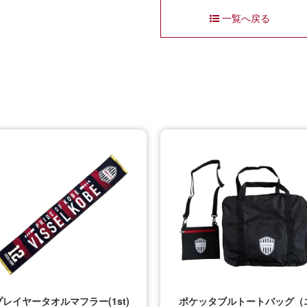
一覧へ戻る
プレイヤータオルマフラー(1st)
ポケッタブルトートバッグ（