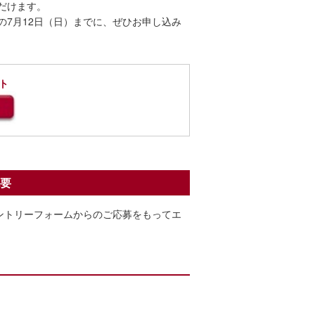
だけます。
切の7月12日（日）までに、ぜひお申し込み
イト
概要
エントリーフォームからのご応募をもってエ