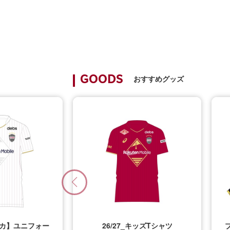
おすすめグッズ
GOODS
プリカ】ユニフォー
26/27_キッズTシャツ