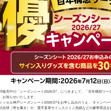
評販売中の「シーズンシート2026/27」につきまして、「百年構想リ
、お知らせいたします。
ィッセル神戸シーズンシート2026/27をお申し込みのうえ 、キャンペ
試合球（寄せ書き）や、選手直筆サイン入りミニ色紙などの豪華景品を