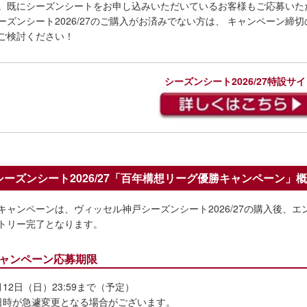
。既にシーズンシートをお申し込みいただいているお客様もご応募いた
ーズンシート2026/27のご購入がお済みでない方は、 キャンペーン締
ご検討ください！
シーズンシート2026/27特設サ
シーズンシート2026/27「百年構想リーグ優勝キャンペーン」
キャンペーンは、ヴィッセル神戸シーズンシート2026/27の購入後、
トリー完了となります。
ャンペーン応募期限
月12日（日）23:59まで（予定）
日時が急遽変更となる場合がございます。