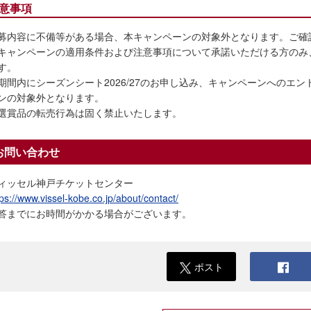
意事項
募内容に不備等がある場合、本キャンペーンの対象外となります。ご確
キャンペーンの適用条件および注意事項について承諾いただける方のみ
す。
期間内にシーズンシート2026/27のお申し込み、キャンペーンへのエ
ンの対象外となります。
選賞品の転売行為は固く禁止いたします。
お問い合わせ
ィッセル神戸チケットセンター
tps://www.vissel-kobe.co.jp/about/contact/
答までにお時間がかかる場合がございます。
ポスト