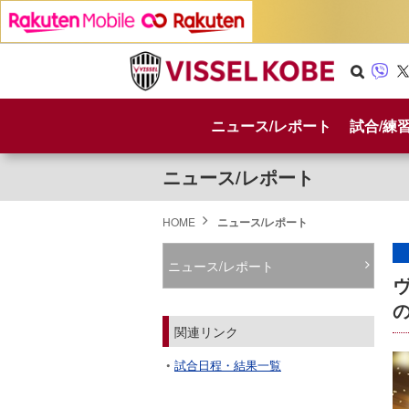
Se
Vib
X
arc
er
ニュース/レポート
試合/練
h
ニュース/レポート
HOME
ニュース/レポート
ニュース/レポート
関連リンク
試合日程・結果一覧