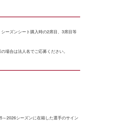
シーズンシート購入時の2席目、3席目等
。
様の場合は法人名でご応募ください。
5～2026シーズンに在籍した選手のサイン