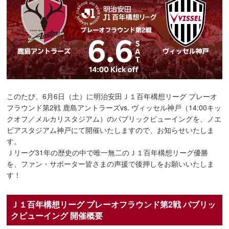
このたび、6月6日（土）に明治安田Ｊ１百年構想リーグ プレーオ
フラウンド第2戦 鹿島アントラーズvs. ヴィッセル神戸（14:00キッ
クオフ／メルカリスタジアム）のパブリックビューイングを、ノエ
ビアスタジアム神戸にて開催いたしますので、お知らせいたしま
す。
Ｊリーグ31年の歴史の中で唯一無二のＪ１百年構想リーグ優勝
を、ファン・サポーター皆さまの声援で後押しをお願いいたしま
す！
Ｊ１百年構想リーグ プレーオフラウンド第2戦 パブリッ
クビューイング 開催概要