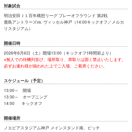
対象試合
明治安田Ｊ１百年構想リーグ プレーオフラウンド 第2戦
鹿島アントラーズvs. ヴィッセル神戸（14:00キックオフ／メルカ
リスタジアム）
開催日時
2026年6月6日（土）開場13:00（キックオフ1時間前より）
※無人での待機列並び、場所取り、席取りは固く禁止いたします。
必ずお連れ様が揃われた上でご入場、ご着席ください。
スケジュール（予定）
13:00～ 開場
13:30～ オープニング
14:00 キックオフ
開催場所
ノエビアスタジアム神戸 メインスタンド南、ピッチ