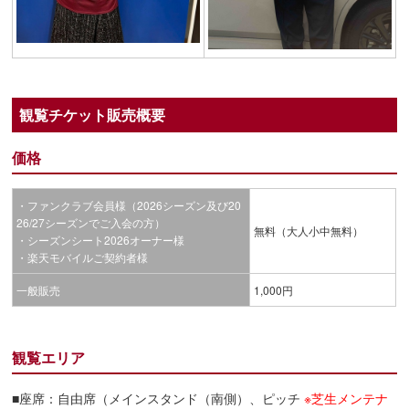
観覧チケット販売概要
価格
・ファンクラブ会員様（2026シーズン及び20
26/27シーズンでご入会の方）
無料（大人小中無料）
・シーズンシート2026オーナー様
・楽天モバイルご契約者様
一般販売
1,000円
観覧エリア
■座席：自由席（メインスタンド（南側）、ピッチ
※芝生メンテナ