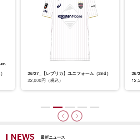
t）
26/27_【レプリカ】ユニフォーム（2nd）
26
22,000円（税込）
12
NEWS
最新ニュース