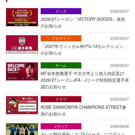
グッズ
2026/08/07
2026/27シーズン「VICTORY GOODS」発売
のお知らせ
アカデミー
2026/08/07
「2027年ヴィッセル神戸U-12セレクション」
のお知らせ
チーム
2026/08/07
MF岩本悠庵選手 中京大学より加入内定及び
2026/27シーズンJFA・Jリーグ特別指定選手承
認のお知らせ
クラブ
2026/08/07
KOBE SANNOMIYA CHAMPIONS STREET参
加のお知らせ
メディア
2026/08/06
テレビ朝日系列「ラブ!!Jリーグ」にてヴィッ