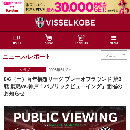
MENU
TICKET
SHOP
FANCLUB
ニュース/レポート
メニュー
2026年6月3日
クラブ
6/6（土）百年構想リーグ プレーオフラウンド 第2
戦 鹿島vs.神戸「パブリックビューイング」開催の
お知らせ