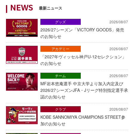
NEWS
最新ニュース
グッズ
2026/08/07
2026/27シーズン「VICTORY GOODS」発売
のお知らせ
アカデミー
2026/08/07
「2027年ヴィッセル神戸U-12セレクション」
のお知らせ
チーム
2026/08/07
MF岩本悠庵選手 中京大学より加入内定及び
2026/27シーズンJFA・Jリーグ特別指定選手承
認のお知らせ
クラブ
2026/08/07
KOBE SANNOMIYA CHAMPIONS STREET参
加のお知らせ