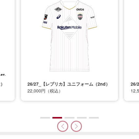
t）
26/27_【レプリカ】ユニフォーム（2nd）
26
22,000円（税込）
12