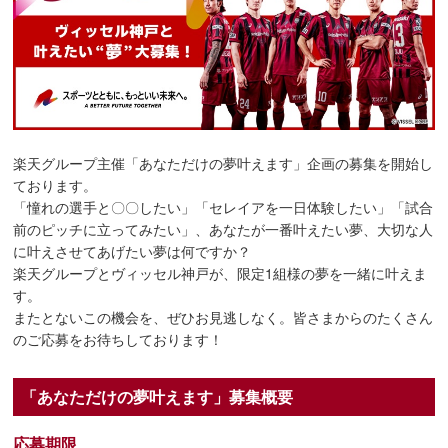
楽天グループ主催「あなただけの夢叶えます」企画の募集を開始し
ております。
「憧れの選手と〇〇したい」「セレイアを一日体験したい」「試合
前のピッチに立ってみたい」、あなたが一番叶えたい夢、大切な人
に叶えさせてあげたい夢は何ですか？
楽天グループとヴィッセル神戸が、限定1組様の夢を一緒に叶えま
す。
またとないこの機会を、ぜひお見逃しなく。皆さまからのたくさん
のご応募をお待ちしております！
「あなただけの夢叶えます」募集概要
応募期限