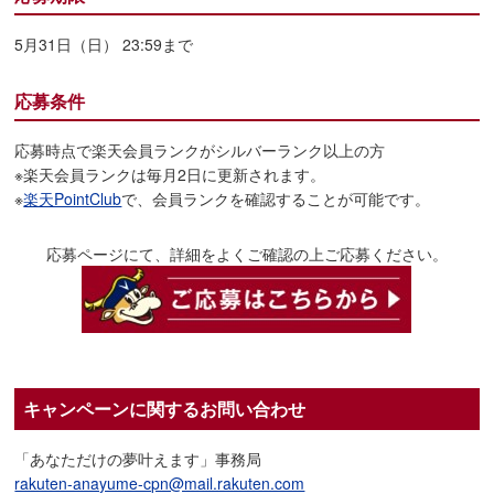
5月31日（日） 23:59まで
応募条件
応募時点で楽天会員ランクがシルバーランク以上の方
※楽天会員ランクは毎月2日に更新されます。
※
楽天PointClub
で、会員ランクを確認することが可能です。
応募ページにて、詳細をよくご確認の上ご応募ください。
キャンペーンに関するお問い合わせ
「あなただけの夢叶えます」事務局
rakuten-anayume-cpn@mail.rakuten.com