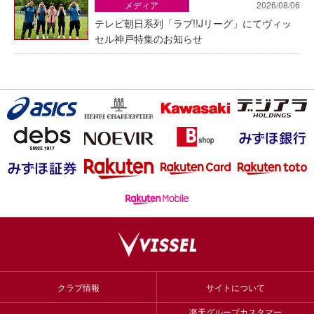
メディア
2026/08/06
テレビ朝日系列「ラブ!!Jリーグ」にてヴィッ
セル神戸特集のお知らせ
クラブ情報
サイトについて
楽天グループカスタマー