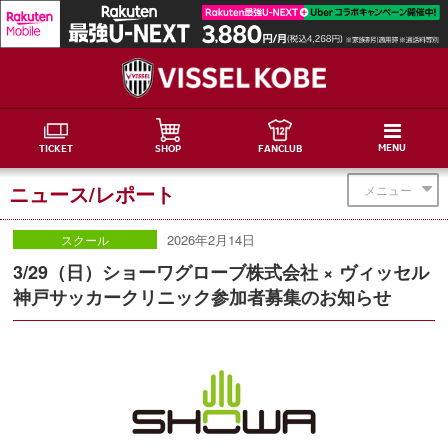
MENU
TICKET
SHOP
FANCLUB
ニュース/レポート
メニュー
2026年2月14日
スクール
3/29（日）ショーワグローブ株式会社 × ヴィッセル
神戸サッカークリニック参加者募集のお知らせ