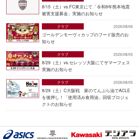
8/15（土）vs.FC東京にて「令和8年熊本地震
被害支援募金」実施のお知らせ
クラブ
2026/08/06
ゴールデンモーヴィカップのフード販売のお
知らせ
クラブ
2026/08/05
8/29（土）vs.セレッソ大阪にてサマーフェス
実施のお知らせ
クラブ
2026/08/05
8/29（土）C大阪戦 家のてんぷら油でACLE
を後押し！「使用済み食用油」回収プロジェ
クトのお知らせ