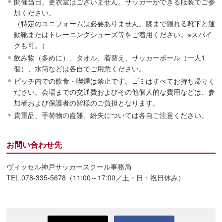
開催当日、更衣室はございません。サッカーができる服装でご参
加ください。
（特定のユニフォームは必要ありません。膝まで隠れる靴下と運
動靴またはトレーニングシューズ等をご着用ください。※スパイ
クも可。）
飲み物（多めに）、タオル、着替え、サッカーボール（一人1
個）、水筒などは各自でご用意ください。
ピッチ内での飲食・喫煙は禁止です。ゴミはすべてお持ち帰りく
ださい。会場までの交通費およびその他個人的な費用などは、参
加者および保護者の皆様のご負担となります。
貴重品、手荷物の盗難、紛失については各自ご注意ください。
お問い合わせ先
ヴィッセル神戸サッカースクール事務局
TEL.078-335-5678（11:00～17:00／土・日・祝日休み）