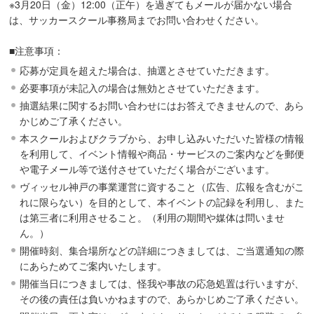
※3月20日（金）12:00（正午）を過ぎてもメールが届かない場合
は、サッカースクール事務局までお問い合わせください。
■注意事項：
応募が定員を超えた場合は、抽選とさせていただきます。
必要事項が未記入の場合は無効とさせていただきます。
抽選結果に関するお問い合わせにはお答えできませんので、あら
かじめご了承ください。
本スクールおよびクラブから、お申し込みいただいた皆様の情報
を利用して、イベント情報や商品・サービスのご案内などを郵便
や電子メール等で送付させていただく場合がございます。
ヴィッセル神戸の事業運営に資すること（広告、広報を含むがこ
れに限らない）を目的として、本イベントの記録を利用し、また
は第三者に利用させること。（利用の期間や媒体は問いませ
ん。）
開催時刻、集合場所などの詳細につきましては、ご当選通知の際
にあらためてご案内いたします。
開催当日につきましては、怪我や事故の応急処置は行いますが、
その後の責任は負いかねますので、あらかじめご了承ください。