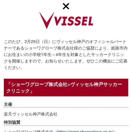
このたび、3月29日（日）にヴィッセル神戸のオフィシャルパート
ナーであるショーワグローブ株式会社様のご協賛により、姫路市内
にお住まいの小学校1年生～4年生を対象としたサッカークリニッ
クを開催しますので、お知らせいたします。ぜひこの機会にご応募
ください。
「ショーワグローブ株式会社×ヴィッセル神戸サッカー
クリニック」
主催
楽天ヴィッセル神戸株式会社
特別協賛
ショーワグローブ株式会社（
https://www.showaglove.co.jp/
）