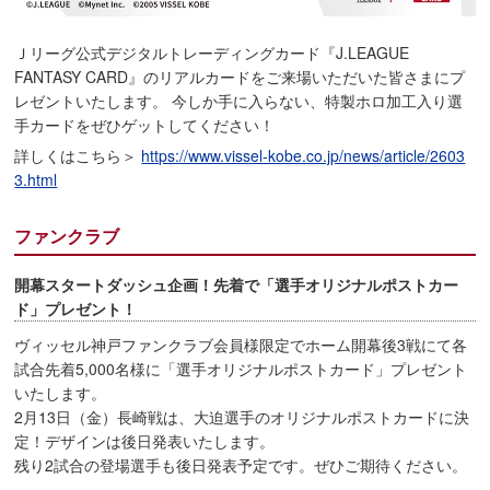
Ｊリーグ公式デジタルトレーディングカード『J.LEAGUE
FANTASY CARD』のリアルカードをご来場いただいた皆さまにプ
レゼントいたします。 今しか手に入らない、特製ホロ加工入り選
手カードをぜひゲットしてください！
詳しくはこちら＞
https://www.vissel-kobe.co.jp/news/article/2603
3.html
ファンクラブ
開幕スタートダッシュ企画！先着で「選手オリジナルポストカー
ド」プレゼント！
ヴィッセル神戸ファンクラブ会員様限定でホーム開幕後3戦にて各
試合先着5,000名様に「選手オリジナルポストカード」プレゼント
いたします。
2月13日（金）長崎戦は、大迫選手のオリジナルポストカードに決
定！デザインは後日発表いたします。
残り2試合の登場選手も後日発表予定です。ぜひご期待ください。