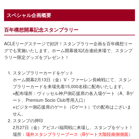
スペシャル企画概要
百年構想開幕記念スタンプラリー
ACLEリーグステージで好評！スタンプラリー企画を百年構想リー
グでも実施いたします。ホーム開幕後3試合連続来場で、スタンプ
ラリー限定グッズをプレゼント！
スタンプラリーカードをゲット
ホーム開幕2月13日（金）V・ファーレン長崎戦にて、スタン
プラリーカードを来場先着15,000名様に配布いたします。
※配布場所：ヴィッセル神戸側応援席の各入場ゲート（A、Bゲ
ート、Premium Socio Club専用入口）
※ビジター側応援席のゲート（Cゲート）での配布はございま
せん。
スタンプの押印
2月27日（金）アビスパ福岡戦に来場し、スタンプをゲット！
場所：
場外スタンプラリーブース（Bゲート大階段南側側面）