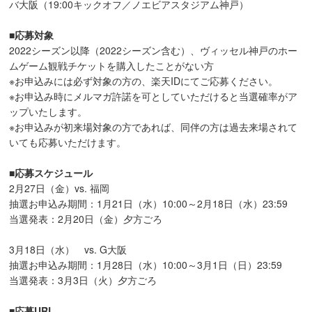
バ大阪（19:00キックオフ／ノエビアスタジアム神戸）
■応募対象
2022シーズン以降（2022シーズン含む）、ヴィッセル神戸のホー
ムゲーム観戦チケットを購入したことがない方
※お申込みには必ず対象の方の、楽天IDにてご応募ください。
※お申込み時にメルマガ許諾を可としていただけると当選確率がア
ップいたします。
※お申込みが初来場対象の方であれば、同伴の方は過去来場されて
いても応募いただけます。
■応募スケジュール
2月27日（金）vs. 福岡
抽選お申込み期間：1月21日（水）10:00～2月18日（水）23:59
当選発表：2月20日（金）夕方ごろ
3月18日（水） vs. G大阪
抽選お申込み期間：1月28日（水）10:00～3月1日（日）23:59
当選発表：3月3日（火）夕方ごろ
■応募URL