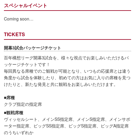
スペシャルイベント
Coming soon…
TICKETS
開幕3試合パッケージチケット
百年構想リーグ開幕3試合を、様々な視点でお楽しみいただけるパ
ッケージチケットです！
毎回異なる席種でのご観戦が可能となり、いつもの応援席とは違う
角度から試合を体験したり、初めての方はお気に入りの席種を見つ
けたりと、新たな発見と共に観戦をお楽しみいただけます。
■席種
クラブ指定の指定席
■観戦席種
ヴィッセルシート、メインSS指定席、メインS指定席、メインサポ
ーター指定席、ビッグSS指定席、ビッグS指定席、ビッグA指定席
のうちいずれか