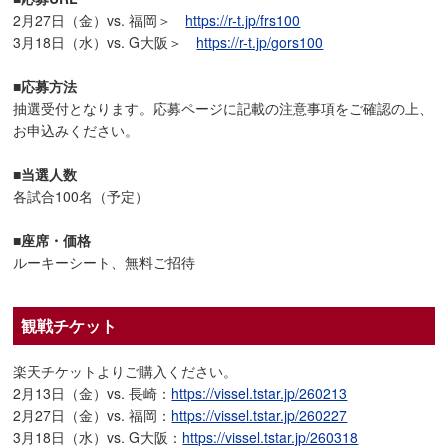
2月27日（金）vs. 福岡＞
https://r-t.jp/frs100
3月18日（水）vs. G大阪＞
https://r-t.jp/gors100
■応募方法
抽選受付となります。応募ページに記載の注意事項をご確認の上、
お申込みください。
■当選人数
各試合100名（予定）
■座席・価格
ルーキーシート、無料ご招待
観戦チケット
楽天チケットよりご購入ください。
2月13日（金）vs. 長崎：
https://vissel.tstar.jp/260213
2月27日（金）vs. 福岡：
https://vissel.tstar.jp/260227
3月18日（水）vs. G大阪：
https://vissel.tstar.jp/260318