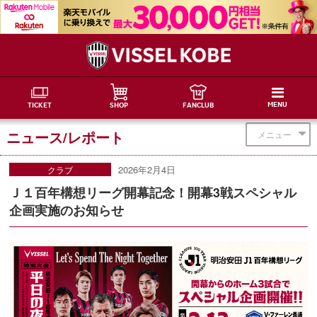
MENU
TICKET
SHOP
FANCLUB
ニュース/レポート
メニュー
2026年2月4日
クラブ
Ｊ１百年構想リーグ開幕記念！開幕3戦スペシャル
企画実施のお知らせ