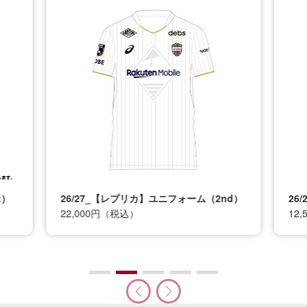
t）
26/27_【レプリカ】ユニフォーム（2nd）
26
22,000円（税込）
12