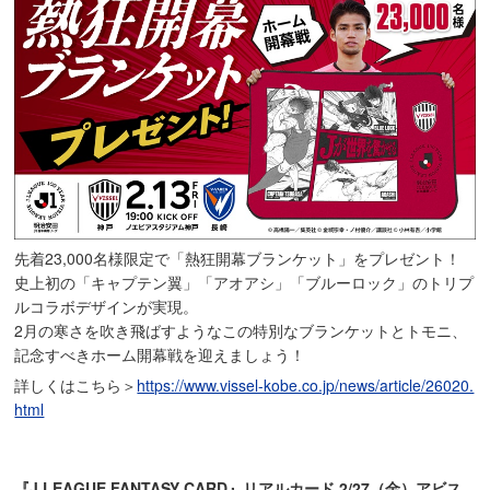
先着23,000名様限定で「熱狂開幕ブランケット」をプレゼント！
史上初の「キャプテン翼」「アオアシ」「ブルーロック」のトリプ
ルコラボデザインが実現。
2月の寒さを吹き飛ばすようなこの特別なブランケットとトモニ、
記念すべきホーム開幕戦を迎えましょう！
詳しくはこちら＞
https://www.vissel-kobe.co.jp/news/article/26020.
html
『J.LEAGUE FANTASY CARD』リアルカード 2/27（金）アビス