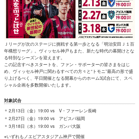
Ｊリーグが次のステージに挑戦する第一歩となる「明治安田Ｊ１百
年構想リーグ」。ヴィッセル神戸もまた、新たな時代の幕開けとな
る特別なシーズンを迎えます。
この記念すべきスタートを、ファン・サポーターの皆さまをはじ
め、ヴィッセル神戸に関わるすべての方々と“トモニ”最高の形で盛
り上げるべく、平日開催となる開幕からのホーム3試合にて、スペ
シャル企画を多数開催いたします。
対象試合
2月13日（金）19:00 vs V・ファーレン長崎
2月27日（金）19:00 vs アビスパ福岡
3月18日（水）19:00 vs ガンバ大阪
※いずれもノエビアスタジアム神戸で開催