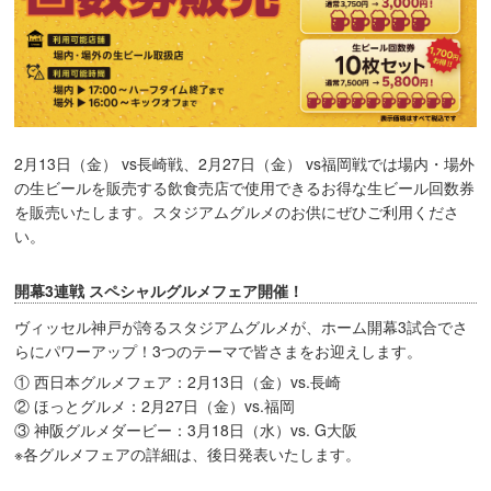
2月13日（金） vs長崎戦、2月27日（金） vs福岡戦では場内・場外
の生ビールを販売する飲食売店で使用できるお得な生ビール回数券
を販売いたします。スタジアムグルメのお供にぜひご利用くださ
い。
開幕3連戦 スペシャルグルメフェア開催！
ヴィッセル神戸が誇るスタジアムグルメが、ホーム開幕3試合でさ
らにパワーアップ！3つのテーマで皆さまをお迎えします。
① 西日本グルメフェア：2月13日（金）vs.長崎
② ほっとグルメ：2月27日（金）vs.福岡
③ 神阪グルメダービー：3月18日（水）vs. G大阪
※各グルメフェアの詳細は、後日発表いたします。