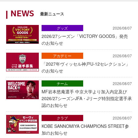
NEWS
最新ニュース
グッズ
2026/08/07
2026/27シーズン「VICTORY GOODS」発売
のお知らせ
アカデミー
2026/08/07
「2027年ヴィッセル神戸U-12セレクション」
のお知らせ
チーム
2026/08/07
MF岩本悠庵選手 中京大学より加入内定及び
2026/27シーズンJFA・Jリーグ特別指定選手承
認のお知らせ
クラブ
2026/08/07
KOBE SANNOMIYA CHAMPIONS STREET参
加のお知らせ