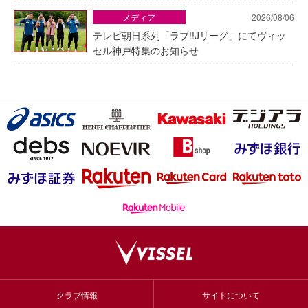
メディア
2026/08/06
テレビ朝日系列「ラブ!!Jリーグ」にてヴィッ
セル神戸特集のお知らせ
クラブ情報
サイトについて