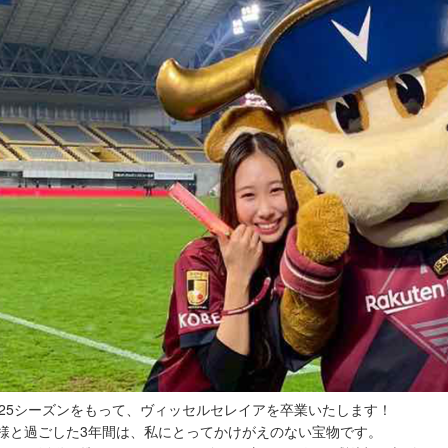
025シーズンをもって、ヴィッセルセレイアを卒業いたします！
様と過ごした3年間は、私にとってかけがえのない宝物です。