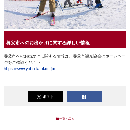
養父市へのお出かけに関する詳しい情報
養父市へのお出かけに関する情報は、養父市観光協会のホームペー
ジをご確認ください。
https://www.yabu-kankou.jp/
ポスト
一覧へ戻る