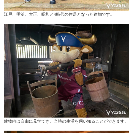
江戸、明治、大正、昭和と4時代の住居となった建物です。
建物内は自由に見学でき、当時の生活を伺い知ることができます。