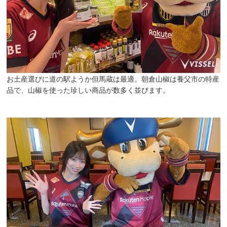
お土産選びに道の駅ようか但馬蔵は最適。朝倉山椒は養父市の特産
品で、山椒を使った珍しい商品が数多く並びます。