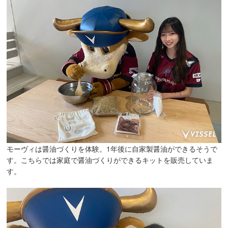
モーヴィは醤油づくりを体験。1年後に自家製醤油ができるそうで
す。こちらでは家庭で醤油づくりができるキットを販売していま
す。