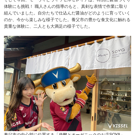
体験にも挑戦！ 職人さんの指導のもと、真剣な表情で作業に取り
組んでいました。自分たちで仕込んだ醤油がどのように育っていく
のか、今から楽しみな様子でした。養父市の豊かな食文化に触れる
貴重な体験に、二人とも大満足の様子でした。
養父市の中心部に位置する「発酵とオーガニックのお店SOYA」。