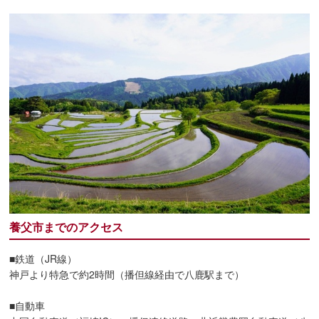
養父市までのアクセス
■鉄道（JR線）
神戸より特急で約2時間（播但線経由で八鹿駅まで）
■自動車