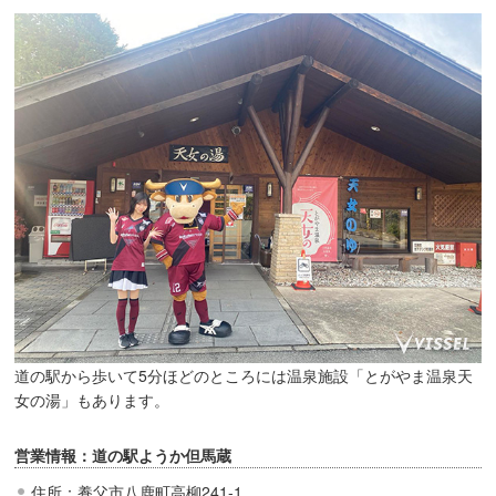
道の駅から歩いて5分ほどのところには温泉施設「とがやま温泉天
女の湯」もあります。
営業情報：道の駅ようか但馬蔵
住所：養父市八鹿町高柳241-1