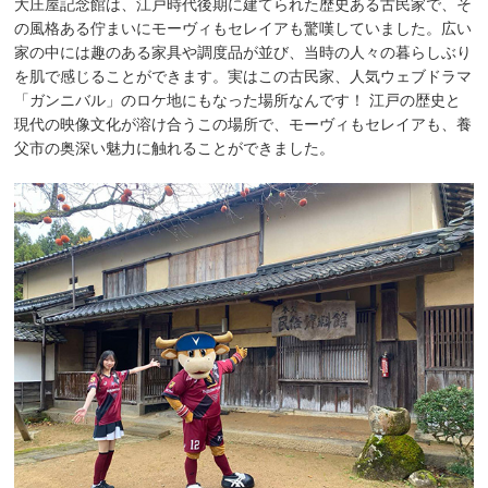
大庄屋記念館は、江戸時代後期に建てられた歴史ある古民家で、そ
の風格ある佇まいにモーヴィもセレイアも驚嘆していました。広い
家の中には趣のある家具や調度品が並び、当時の人々の暮らしぶり
を肌で感じることができます。実はこの古民家、人気ウェブドラマ
「ガンニバル」のロケ地にもなった場所なんです！ 江戸の歴史と
現代の映像文化が溶け合うこの場所で、モーヴィもセレイアも、養
父市の奥深い魅力に触れることができました。