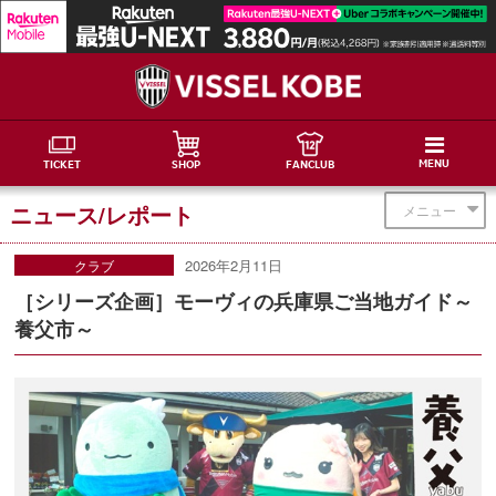
MENU
TICKET
SHOP
FANCLUB
ニュース/レポート
メニュー
2026年2月11日
クラブ
［シリーズ企画］モーヴィの兵庫県ご当地ガイド～
養父市～