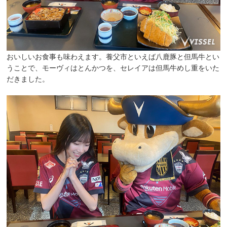
おいしいお食事も味わえます。養父市といえば八鹿豚と但馬牛とい
うことで、モーヴィはとんかつを、セレイアは但馬牛めし重をいた
だきました。