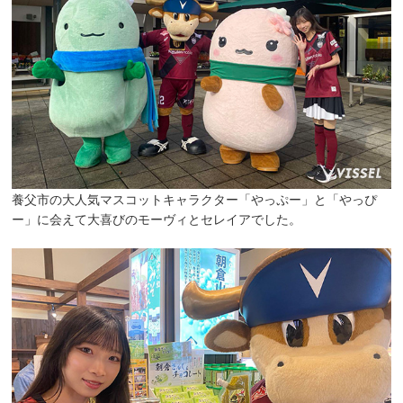
養父市の大人気マスコットキャラクター「やっぷー」と「やっぴ
ー」に会えて大喜びのモーヴィとセレイアでした。