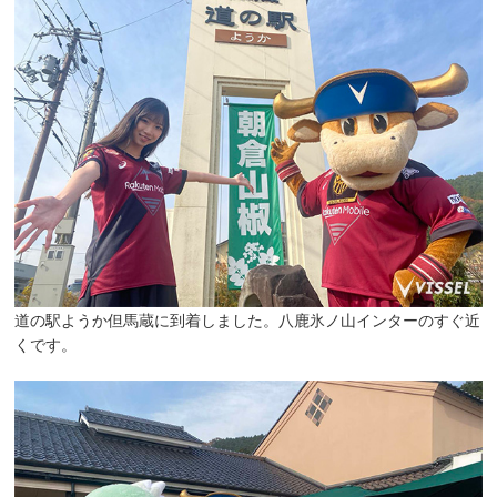
道の駅ようか但馬蔵に到着しました。八鹿氷ノ山インターのすぐ近
くです。