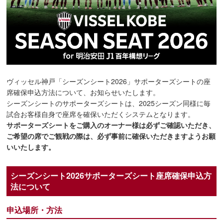
ヴィッセル神戸「シーズンシート2026」サポーターズシートの座
席確保申込方法について、お知らせいたします。
シーズンシートのサポーターズシートは、2025シーズン同様に毎
試合お客様自身で座席を確保いただくシステムとなります。
サポーターズシートをご購入のオーナー様は必ずご確認いただき、
ご希望の席でご観戦の際は、必ず事前に確保いただきますようお願
いいたします。
シーズンシート2026サポーターズシート座席確保申込方
法について
申込場所・方法