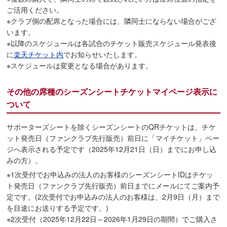
ご活用ください。
※クラブ側の配席となった場合には、隣同士にならない場合がござ
います。
※以降のスケジュールは各試合のチケット販売スケジュール発表後
に
楽天チケット内
でお知らせいたします。
※スケジュールは変更となる場合があります。
その他の席種のシーズンシートチケットマイページ表示に
ついて
サポーターズシートを除くシーズンシートのQRチケットは、チケ
ット発売日（ファンクラブ先行販売）前日に「マイチケット」ペー
ジへ表示される予定です（2025年12月21日（日）までにお申し込
みの方）。
※1次受付でお申込みの法人のお客様のシーズンシートIDはチケッ
ト発売日（ファンクラブ先行販売）前日までにメールにてご案内予
定です。(2次受付でお申込みの法人のお客様は、2月9日（月）まで
を目途にお送りする予定です。)
※2次受付（2025年12月22日～2026年1月29日の期間）でご購入さ