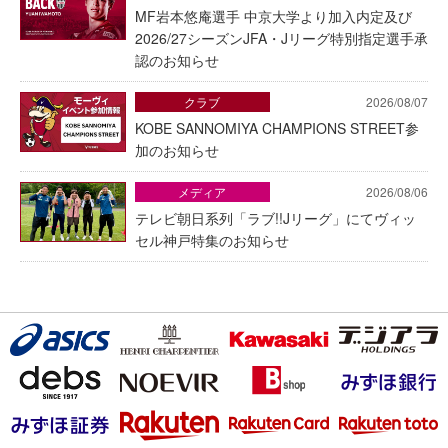
MF岩本悠庵選手 中京大学より加入内定及び
2026/27シーズンJFA・Jリーグ特別指定選手承
認のお知らせ
クラブ
2026/08/07
KOBE SANNOMIYA CHAMPIONS STREET参
加のお知らせ
メディア
2026/08/06
テレビ朝日系列「ラブ!!Jリーグ」にてヴィッ
セル神戸特集のお知らせ