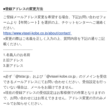
■登録アドレスの変更方法
ご登録メールアドレス変更を希望する場合、下記お問い合わせフォ
ームより【年間シート】を選択の上、チケットセンターへご連絡く
ださい。
https://www.vissel-kobe.co.jp/about/contact/
※変更の際はご名義を正しく入力の上、質問内容を下記の通りご記
載ください。
------------------------
1.名義人のお名前
2.旧アドレス
3.新アドレス
------------------------
※必ず「@tstar.jp」および「@vissel-kobe.co.jp」のドメインを受信
できるメールアドレスにてお問い合わせください。受信設定を行っ
ていない場合は、メールをお届けできません。
※現在の登録アドレスの受信設定はお客様側での作業となりますの
で、お問い合わせにはお答えできません。アドレス変更の方のみメ
ールでお知らせください。