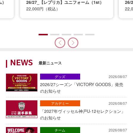
ム）
26/27_【レプリカ】ユニフォーム（1st）
26
22,000円（税込）
22
NEWS
最新ニュース
グッズ
2026/08/07
2026/27シーズン「VICTORY GOODS」発売
のお知らせ
アカデミー
2026/08/07
「2027年ヴィッセル神戸U-12セレクション」
のお知らせ
チーム
2026/08/07