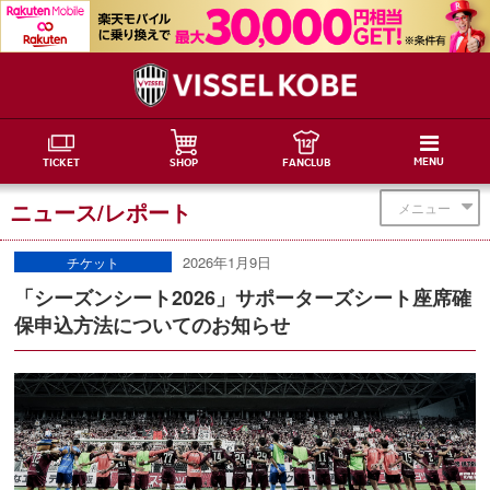
MENU
TICKET
SHOP
FANCLUB
ニュース/レポート
メニュー
2026年1月9日
チケット
「シーズンシート2026」サポーターズシート座席確
保申込方法についてのお知らせ