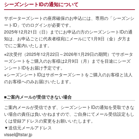
シーズンシートIDの通知について
サポーターズシートの座席確保のお申込には、専用の「シーズンシ
ートID」でのログインが必要です。
2025年12月21日（日）までにお申込の方のシーズンシートIDの通
知は、お申込ごとに代表者様宛にメールにて1月9日（金）夕方ま
でにご案内いたします。
※2次受付（2025年12月22日～2026年1月29日の期間）でサポータ
ーズシートをご購入のお客様は2月9日（月）までを目途にシーズ
ンシートIDをお届け予定です。
※シーズンシートIDはサポーターズシートをご購入のお客様と法人
のお客様へのみお届けいたします。
■ご案内メールが受信できない場合
ご案内メールが受信できず、シーズンシートIDの通知を受取できな
い場合の責任は負いかねますので、ご自身にてメール受信設定もし
くは登録アドレスの変更をお願いいたします。
▼送信元メールアドレス
vissel@tstar.jp