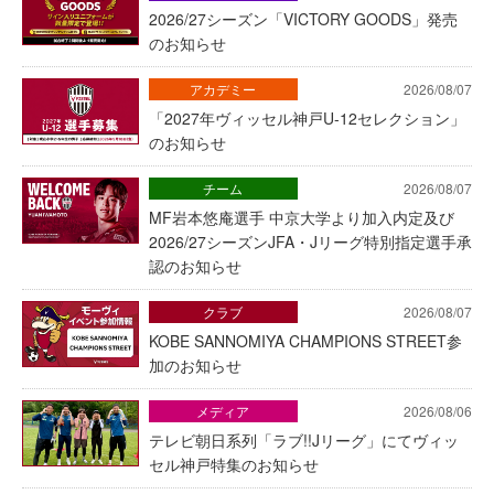
2026/27シーズン「VICTORY GOODS」発売
のお知らせ
アカデミー
2026/08/07
「2027年ヴィッセル神戸U-12セレクション」
のお知らせ
チーム
2026/08/07
MF岩本悠庵選手 中京大学より加入内定及び
2026/27シーズンJFA・Jリーグ特別指定選手承
認のお知らせ
クラブ
2026/08/07
KOBE SANNOMIYA CHAMPIONS STREET参
加のお知らせ
メディア
2026/08/06
テレビ朝日系列「ラブ!!Jリーグ」にてヴィッ
セル神戸特集のお知らせ