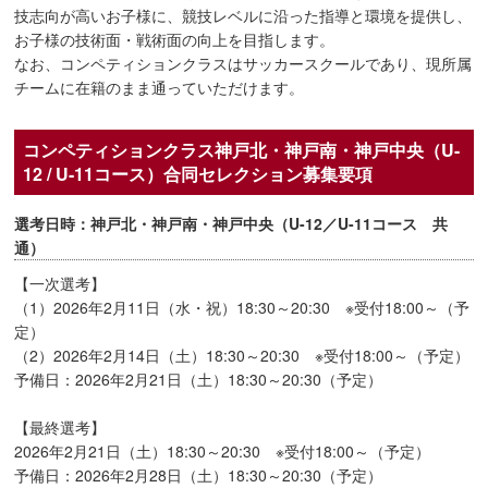
技志向が高いお子様に、競技レベルに沿った指導と環境を提供し、
お子様の技術面・戦術面の向上を目指します。
なお、コンペティションクラスはサッカースクールであり、現所属
チームに在籍のまま通っていただけます。
コンペティションクラス神戸北・神戸南・神戸中央（U-
12 / U-11コース）合同セレクション募集要項
選考日時：神戸北・神戸南・神戸中央（U-12／U-11コース 共
通）
【一次選考】
（1）2026年2月11日（水・祝）18:30～20:30 ※受付18:00～（予
定）
（2）2026年2月14日（土）18:30～20:30 ※受付18:00～（予定）
予備日：2026年2月21日（土）18:30～20:30（予定）
【最終選考】
2026年2月21日（土）18:30～20:30 ※受付18:00～（予定）
予備日：2026年2月28日（土）18:30～20:30（予定）