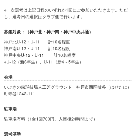
※一次選考は上記日程のいずれか1回にご参加いただきます。ただ
し、選考日の選択はクラブ側で行います。
募集対象：（神戸北・神戸南・神戸中央共通）
神戸北U-12・U-11 計10名程度
神戸南U-12・U-11 計10名程度
神戸中央U-12・U-11 計10名程度
※U-12（新6年生）、U-11（新4～5年生）
会場
いぶきの森球技場人工芝グラウンド 神戸市西区櫨谷（はせたに）
町寺谷1242-111
駐車場
駐車場有料（1台1回700円。入庫後24時間まで）
選考基準