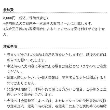
参加費
3,000円（税込／保険代含む）
※事前振込のご案内を一次選考の案内メールに記載します。
※入金完了後のお客様都合によるキャンセルは受け付けができませ
ん。
注意事項
当日ケガをされた場合は応急処置をいたしますが、以後の処置は
各自でお願いいたします。
申込時の入力内容に不備のある場合は無効となりますのでご注意
ください。
応募の際にいただいた個人情報は、第三者提供または開示するも
のではありません。
発熱や咽頭痛等、体調不良と感じる方がいる場合、ご参加をご遠
慮いただく場合がございます。
今後の社会情勢等によっては、本セレクションの受験者数の制限
や選考形式、選考日時の変更、各選考日における実施時間の短縮