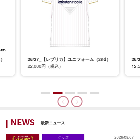
t）
26/27_【レプリカ】ユニフォーム（2nd）
26
22,000円（税込）
12
NEWS
最新ニュース
グッズ
2026/08/07