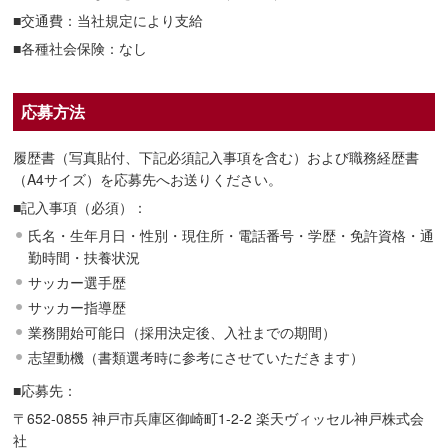
■交通費：当社規定により支給
■各種社会保険：なし
応募方法
履歴書（写真貼付、下記必須記入事項を含む）および職務経歴書
（A4サイズ）を応募先へお送りください。
■記入事項（必須）：
氏名・生年月日・性別・現住所・電話番号・学歴・免許資格・通
勤時間・扶養状況
サッカー選手歴
サッカー指導歴
業務開始可能日（採用決定後、入社までの期間）
志望動機（書類選考時に参考にさせていただきます）
■応募先：
〒652-0855 神戸市兵庫区御崎町1-2-2 楽天ヴィッセル神戸株式会
社