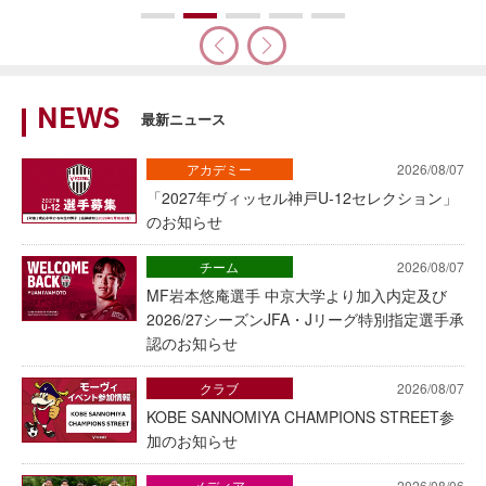
NEWS
最新ニュース
アカデミー
2026/08/07
「2027年ヴィッセル神戸U-12セレクション」
のお知らせ
チーム
2026/08/07
MF岩本悠庵選手 中京大学より加入内定及び
2026/27シーズンJFA・Jリーグ特別指定選手承
認のお知らせ
クラブ
2026/08/07
KOBE SANNOMIYA CHAMPIONS STREET参
加のお知らせ
メディア
2026/08/06