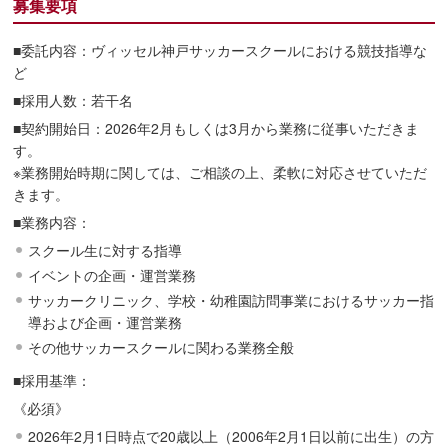
募集要項
■委託内容：ヴィッセル神戸サッカースクールにおける競技指導な
ど
■採用人数：若干名
■契約開始日：2026年2月もしくは3月から業務に従事いただきま
す。
※業務開始時期に関しては、ご相談の上、柔軟に対応させていただ
きます。
■業務内容：
スクール生に対する指導
イベントの企画・運営業務
サッカークリニック、学校・幼稚園訪問事業におけるサッカー指
導および企画・運営業務
その他サッカースクールに関わる業務全般
■採用基準：
《必須》
2026年2月1日時点で20歳以上（2006年2月1日以前に出生）の方