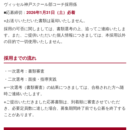
ヴィッセル神戸スクール部コーチ採用係
■応募締切：
2026年1月31日（土）必着
※お送りいただいた書類は返却いたしません。
採用の可否に関しましては、書類選考の上、追ってご連絡いたしま
す。また、ご提供いただいた個人情報につきましては、本採用以外
の目的で一切使用いたしません。
採用までの流れ
・一次選考：書類審査
・二次選考：面接・指導実践
※一次選考（書類審査）の結果につきましては、合格された方へ随
時ご連絡いたします。
※ご提出いただきました応募書類は、到着順に審査させていただ
き、必要定員数に達した場合、募集期間終了前でも公募を終了する
ことがあります。